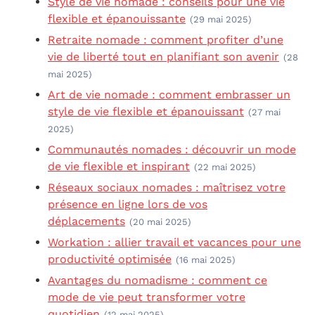
Style de vie nomade : conseils pour une vie
flexible et épanouissante
(29 mai 2025)
Retraite nomade : comment profiter d’une
vie de liberté tout en planifiant son avenir
(28
mai 2025)
Art de vie nomade : comment embrasser un
style de vie flexible et épanouissant
(27 mai
2025)
Communautés nomades : découvrir un mode
de vie flexible et inspirant
(22 mai 2025)
Réseaux sociaux nomades : maîtrisez votre
présence en ligne lors de vos
déplacements
(20 mai 2025)
Workation : allier travail et vacances pour une
productivité optimisée
(16 mai 2025)
Avantages du nomadisme : comment ce
mode de vie peut transformer votre
quotidien
(12 mai 2025)