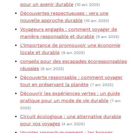
pour un avenir durable
(10 avr. 2025)
Découvertes respectueuses : vers une
nouvelle approche durable
(10 avr. 2025)
Voyageurs engagés : comment voyager de
manière responsable et durable
(9 avr. 2025)
L’importance de promouvoir une économie
locale et durable
(9 avr. 2025)
conseils pour des escapades écoresponsables
réussies
(8 avr. 2025)
Découverte responsable : comment voyager
tout en préservant la planète
(7 avr. 2025)
Découvrir les expériences vertes : un guide
pratique pour un mode de vie durable
(7 avr.
2025)
Circuit écologique : une alternative durable
pour vos voyages
(4 avr. 2025)
Voyager respectueusement : les bonnes