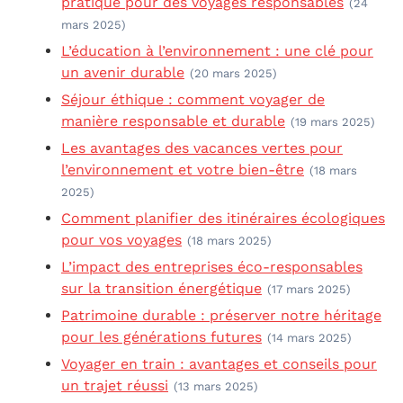
pratique pour des voyages responsables
(24
mars 2025)
L’éducation à l’environnement : une clé pour
un avenir durable
(20 mars 2025)
Séjour éthique : comment voyager de
manière responsable et durable
(19 mars 2025)
Les avantages des vacances vertes pour
l’environnement et votre bien-être
(18 mars
2025)
Comment planifier des itinéraires écologiques
pour vos voyages
(18 mars 2025)
L’impact des entreprises éco-responsables
sur la transition énergétique
(17 mars 2025)
Patrimoine durable : préserver notre héritage
pour les générations futures
(14 mars 2025)
Voyager en train : avantages et conseils pour
un trajet réussi
(13 mars 2025)