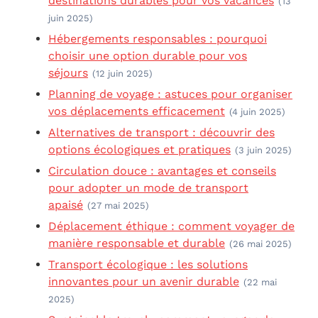
destinations durables pour vos vacances
(13
juin 2025)
Hébergements responsables : pourquoi
choisir une option durable pour vos
séjours
(12 juin 2025)
Planning de voyage : astuces pour organiser
vos déplacements efficacement
(4 juin 2025)
Alternatives de transport : découvrir des
options écologiques et pratiques
(3 juin 2025)
Circulation douce : avantages et conseils
pour adopter un mode de transport
apaisé
(27 mai 2025)
Déplacement éthique : comment voyager de
manière responsable et durable
(26 mai 2025)
Transport écologique : les solutions
innovantes pour un avenir durable
(22 mai
2025)