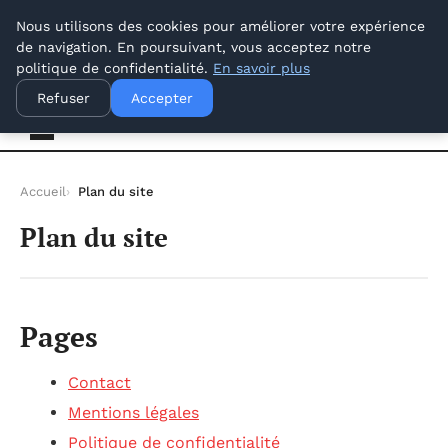
samedi 8 août 2026
Nous utilisons des cookies pour améliorer votre expérience
de navigation. En poursuivant, vous acceptez notre
politique de confidentialité.
En savoir plus
Offways.fr
Refuser
Accepter
Accueil
Plan du site
Plan du site
Pages
Contact
Mentions légales
Politique de confidentialité