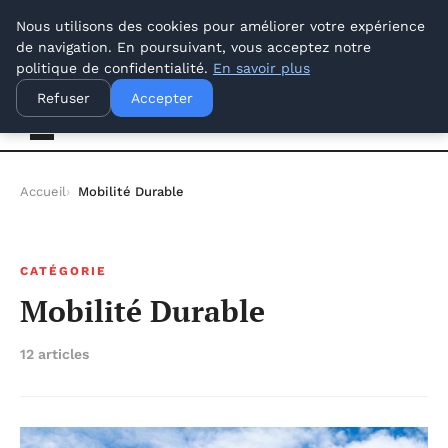
vendredi 7 août 2026
Nous utilisons des cookies pour améliorer votre expérience
de navigation. En poursuivant, vous acceptez notre
politique de confidentialité.
En savoir plus
Offways.fr
Refuser
Accepter
Accueil
Mobilité Durable
CATÉGORIE
Mobilité Durable
12 articles