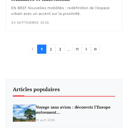
EN BREF Nouvelles mobilités : redéfinition de l’espace
urbain avec un accent sur la proximité.
24 SEPTEMBRE 2025
...
1
2
3
11
Articles populaires
Voyage sans avion : découvrir l’Europe
autrement…
10 avril 2026