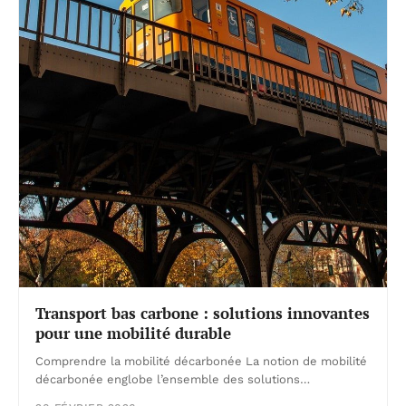
Transport bas carbone : solutions innovantes
pour une mobilité durable
Comprendre la mobilité décarbonée La notion de mobilité
décarbonée englobe l’ensemble des solutions…