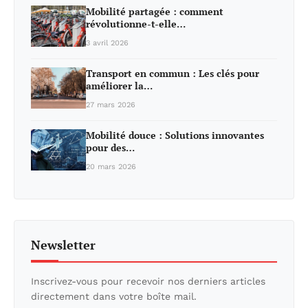
Mobilité partagée : comment
révolutionne-t-elle…
3 avril 2026
Transport en commun : Les clés pour
améliorer la…
27 mars 2026
Mobilité douce : Solutions innovantes
pour des…
20 mars 2026
Newsletter
Inscrivez-vous pour recevoir nos derniers articles
directement dans votre boîte mail.