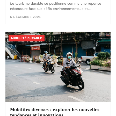
Le tourisme durable se positionne comme une réponse
nécessaire face aux défis environnementaux et…
5 DÉCEMBRE 2025
MOBILITÉ DURABLE
Mobilités diverses : explorer les nouvelles
tendances et innovations