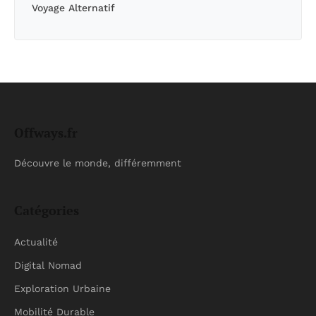
Voyage Alternatif
Offways.fr
Découvre le monde, différemment
Catégories
Actualité
Digital Nomad
Exploration Urbaine
Mobilité Durable