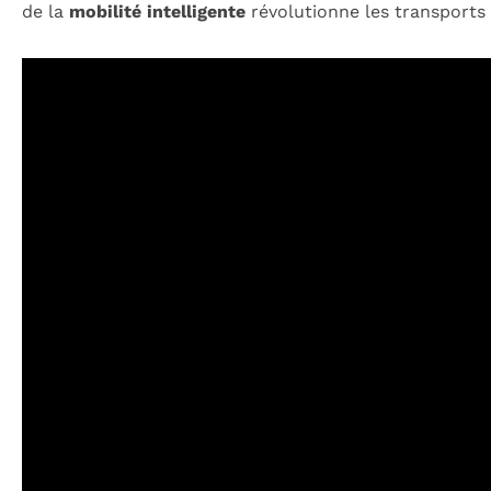
de la
mobilité intelligente
révolutionne les transports 