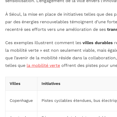
sensibilisation. L’engagement de la ville envers l’innov
À Séoul, la mise en place de initiatives telles que de
par des énergies renouvelables témoignent d’une forte 
recentré ses efforts vers une amélioration de ses
tran
Ces exemples illustrent comment les
villes durables
ré
la mobilité verte » est non seulement viable, mais égal
que l’avenir de la mobilité réside dans la collaboration,
telles que
la mobilité verte
offrent des pistes pour une
Villes
Initiatives
Copenhague
Pistes cyclables étendues, bus électri