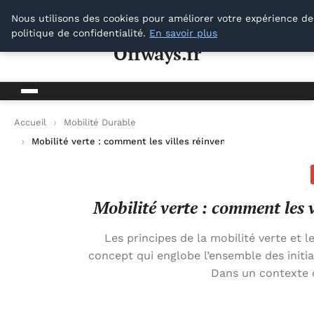
Offways.fr
Nous utilisons des cookies pour améliorer votre expérience de
politique de confidentialité.
En savoir plus
Offways.fr
Accueil
Mobilité Durable
Mobilité verte : comment les villes réinventent les déplaceme
Mobilité verte : comment les 
Les principes de la mobilité verte et l
concept qui englobe l’ensemble des initi
Dans un contexte 