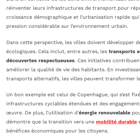
réinventer leurs infrastructures de transport pour ré
croissance démographique et l’urbanisation rapide qu
pression considérable sur l’environnement urbain.
Dans cette perspective, les villes doivent développer 
écologiques. Cela inclut, entre autres, les
transports
découvertes respectueuses
. Ces initiatives contribu
améliorer la qualité de vie des habitants. En investiss
transports alternatifs, les villes peuvent transformer 
Un bon exemple est celui de Copenhague, qui s’est fixé 
infrastructures cyclables étendues et des engagements
œuvre. De plus, l’utilisation d’
énergie renouvelable
pou
démontre que la transition vers une
mobilité durable
e
bénéfices économiques pour les citoyens.