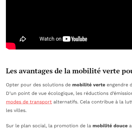
Les avantages de la mobilité verte pou
Opter pour des solutions de
mobilité verte
engendre de
D’un point de vue écologique, les réductions d’émissi
modes de transport
alternatifs. Cela contribue à la lu
les villes.
Sur le plan social, la promotion de la
mobilité douce
a