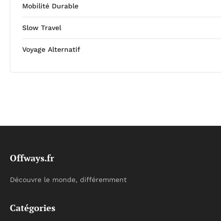
Mobilité Durable
Slow Travel
Voyage Alternatif
Offways.fr
Découvre le monde, différemment
Catégories