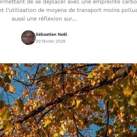
ermettant de se déplacer avec une empreinte carbo
 l’utilisation de moyens de transport moins pollu
aussi une réflexion sur…
Sébastien Noël
20 février 2026