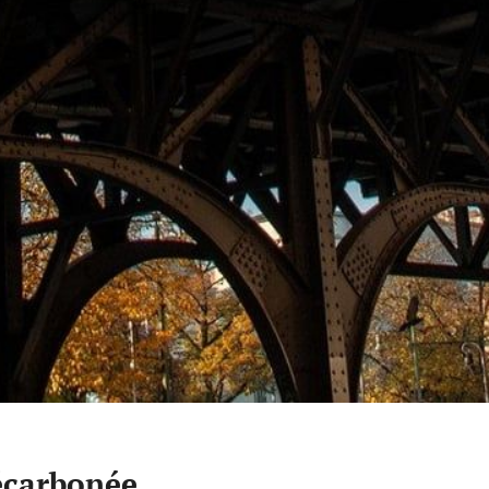
écarbonée