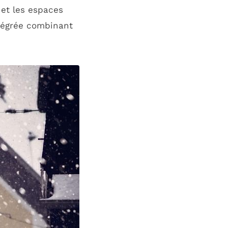
 et les espaces
ntégrée combinant