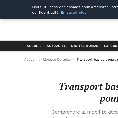
Offways.fr
Nous utilisons des cookies pour améliorer votr
confidentialité.
En savoir plus
ACCUEIL
ACTUALITÉ
DIGITAL NOMAD
EXPLOR
Accueil
Mobilité Durable
Transport bas carbone :
Transport bas
pour
Comprendre la mobilité déca