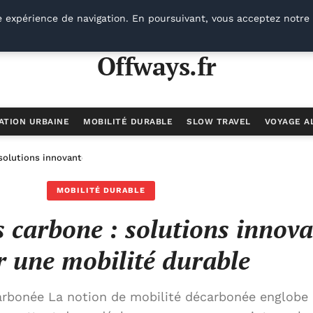
e expérience de navigation. En poursuivant, vous acceptez notre 
Offways.fr
ATION URBAINE
MOBILITÉ DURABLE
SLOW TRAVEL
VOYAGE A
 solutions innovantes pour une mobilité durable
MOBILITÉ DURABLE
 carbone : solutions innova
 une mobilité durable
rbonée La notion de mobilité décarbonée englobe 