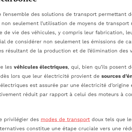
 l’ensemble des solutions de transport permettant d
 non seulement l’utilisation de moyens de transport 
 de vie des véhicules, y compris leur fabrication, leur
ucial de considérer non seulement les émissions de c
es résultant de la production et de l’élimination des 
ve les
véhicules électriques
, qui, bien qu’ils posent d
 dès lors que leur électricité provient de
sources d’é
électriques est assurée par une électricité d’origine 
ativement réduit par rapport à celui des moteurs à c
e privilégier des
modes de transport
doux tels que l
ternatives constitue une étape cruciale vers une réd