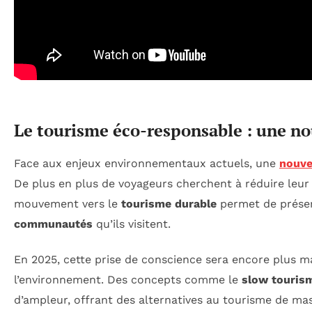
Le tourisme éco-responsable : une no
Face aux enjeux environnementaux actuels, une
nouve
De plus en plus de voyageurs cherchent à réduire leur
mouvement vers le
tourisme durable
permet de préserv
communautés
qu’ils visitent.
En 2025, cette prise de conscience sera encore plus m
l’environnement. Des concepts comme le
slow touris
d’ampleur, offrant des alternatives au tourisme de ma