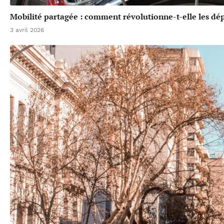
Mobilité partagée : comment révolutionne-t-elle les dé
3 avril 2026