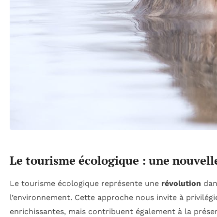
Le tourisme écologique : une nouvel
Le tourisme écologique représente une
révolution
dans
l’environnement. Cette approche nous invite à privilég
enrichissantes, mais contribuent également à la prése