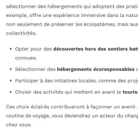
sélectionner des hébergements qui adoptent des prati
exemple, offre une expérience immersive dans la natur
non seulement de préserver les écosystèmes, mais auss
collectivités.
Opter pour des
découvertes hors des sentiers bat
connues.
Sélectionner des
hébergements écoresponsables
q
Participer à des initiatives locales, comme des pro
Choisir des activités qui mettent en avant le
touris
Ces choix éclairés contribueront à façonner un avenir 
routine de voyage, vous deviendrez un acteur du cha
chez vous.