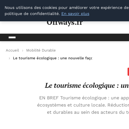
Offways.fr
Nous utilisons des cookies pour améliorer votre expérience de
politique de confidentialité.
En savoir plus
Offways.fr
Accueil
Mobilité Durable
Le tourisme écologique : une nouvelle façon de voyager dura
Le tourisme écologique : u
EN BREF Tourisme écologique : une app
écosystèmes et culture locale. Réductio
et durables au sein des acteurs du