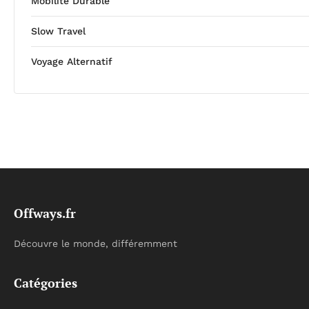
Mobilité Durable
Slow Travel
Voyage Alternatif
Offways.fr
Découvre le monde, différemment
Catégories