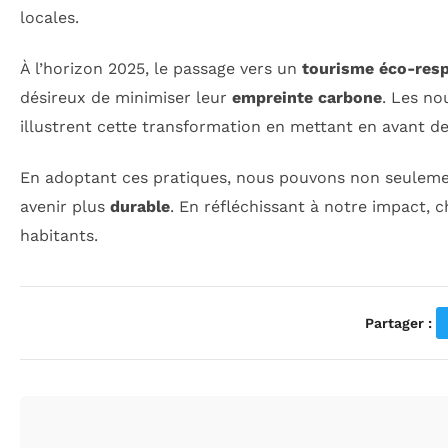
locales.
À l’horizon 2025, le passage vers un
tourisme éco-res
désireux de minimiser leur
empreinte carbone
. Les no
illustrent cette transformation en mettant en avant d
En adoptant ces pratiques, nous pouvons non seuleme
avenir plus
durable
. En réfléchissant à notre impact, 
habitants.
Partager :