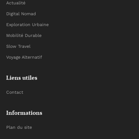
Actualité
Digital Nomad
Exploration Urbaine
Mobilité Durable
Slow Travel
Voyage Alternatif
Liens utiles
Contact
Informations
Plan du site