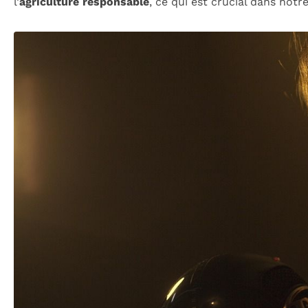
l’
agriculture responsable
, ce qui est crucial dans not