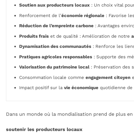
Soutien aux producteurs locaux
: Un choix vital pou
Renforcement de l’
économie régionale
: Favorise le
Réduction de l’empreinte carbone
: Avantages envir
Produits frais
et de qualité : Amélioration de notre
a
Dynamisation des communautés
: Renforce les liens
Pratiques agricoles responsables
: Supporte des mé
Valorisation du patrimoine local
: Préservation des s
Consommation locale comme
engagement citoyen
e
Impact positif sur la
vie économique
quotidienne de
Dans un monde où la mondialisation prend de plus en 
soutenir les producteurs locaux