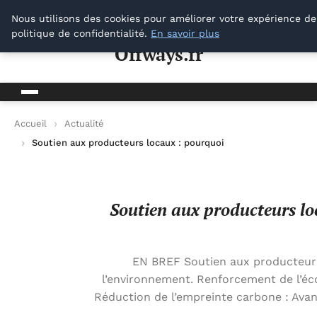
Offways.fr
Nous utilisons des cookies pour améliorer votre expérience de
politique de confidentialité.
En savoir plus
Offways.fr
Accueil
Actualité
Soutien aux producteurs locaux : pourquoi il est essentiel po
Soutien aux producteurs loc
EN BREF Soutien aux producteurs 
l’environnement. Renforcement de l’écon
Réduction de l’empreinte carbone : Avan