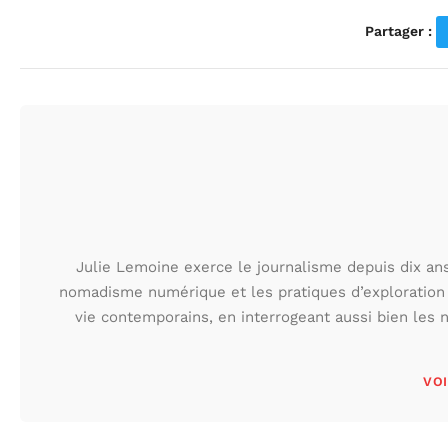
Partager :
Julie Lemoine exerce le journalisme depuis dix ans,
nomadisme numérique et les pratiques d’exploration
vie contemporains, en interrogeant aussi bien les n
VOI