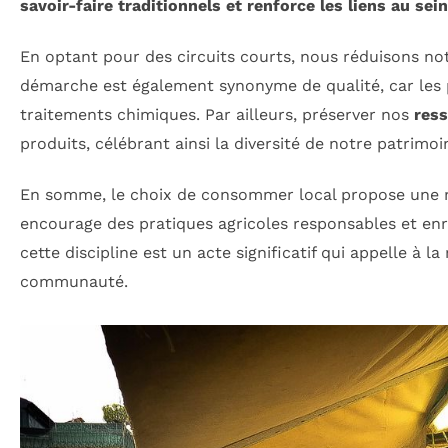
savoir-faire traditionnels et renforce les liens au s
En optant pour des circuits courts, nous réduisons no
démarche est également synonyme de qualité, car les p
traitements chimiques. Par ailleurs, préserver nos
ress
produits, célébrant ainsi la diversité de notre patrimoi
En somme, le choix de consommer local propose une mul
encourage des pratiques agricoles responsables et enri
cette discipline est un acte significatif qui appelle à 
communauté.