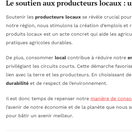
Le soutien aux producteurs locaux : 
Soutenir les
producteurs locaux
se révèle crucial pour
notre région, nous stimulons la création d’emplois et
produits locaux est un acte concret qui aide les agric
pratiques agricoles durables.
De plus, consommer
local
contribue à réduire notre
e
privilégiant les circuits courts. Cette démarche favori
lien avec la terre et les producteurs. En choisissant 
durabilité
et de respect de l’environnement.
Il est donc temps de repenser notre
manière de cons
l’avenir de notre économie et de la planète que nous 
pour bâtir un avenir meilleur.