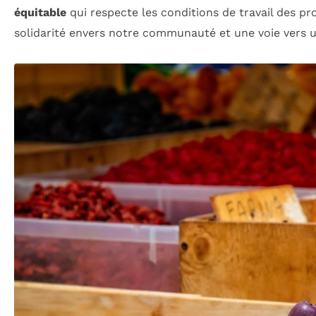
équitable
qui respecte les conditions de travail des pr
solidarité envers notre communauté et une voie vers u