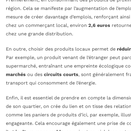
région. Cela se manifeste par l’augmentation de l’emplo
mesure de créer davantage d’emplois, renforçant ainsi
chez un commerçant local, environ
2,6 euros
retournen
chez une grande distribution.
En outre, choisir des produits locaux permet de
rédui
Par exemple, un produit venant de l’étranger peut parco
supermarché, entraînant une empreinte écologique con
marchés
ou des
circuits courts
, sont généralement fr
transport qui consomment de l’énergie.
Enfin, il est essentiel de prendre en compte la dimensio
de son quartier, on crée du lien et on tisse des relati
comme les paniers de produits d’ici, par exemple, il
engageante. Cela encourage également une prise de con