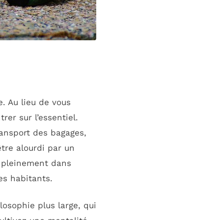
. Au lieu de vous
r sur l’essentiel.
ransport des bagages,
tre alourdi par un
 pleinement dans
des habitants.
osophie plus large, qui