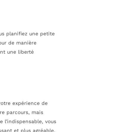
s planifiez une petite
jour de manière
ant une liberté
otre expérience de
re parcours, mais
 l’indispensable, vous
sant et plus agréable.