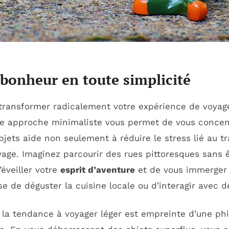
u bonheur en toute simplicité
transformer radicalement votre expérience de voyage
 approche minimaliste vous permet de vous concentre
jets aide non seulement à réduire le stress lié au t
age. Imaginez parcourir des rues pittoresques sans ê
éveiller votre
esprit d’aventure
et de vous immerger
isse de déguster la cuisine locale ou d’interagir avec 
 la tendance à voyager léger est empreinte d’une phil