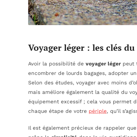
Voyager léger : les clés d
Avoir la possibilité de
voyager léger
peut 
encombrer de lourds bagages, adopter une
Selon des études, voyager avec moins d’ob
mais améliore également la qualité du voy
équipement excessif ; cela vous permet d’
chaque étape de votre
périple
, qu’il s’ag
Il est également précieux de rappeler que