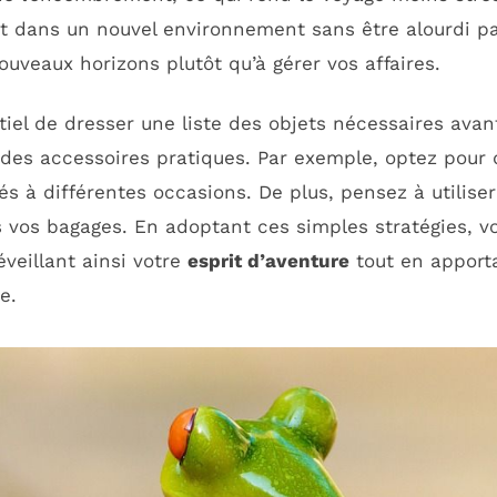
t dans un nouvel environnement sans être alourdi pa
uveaux horizons plutôt qu’à gérer vos affaires.
ntiel de dresser une liste des objets nécessaires avan
t des accessoires pratiques. Par exemple, optez pour
s à différentes occasions. De plus, pensez à utilise
 vos bagages. En adoptant ces simples stratégies, v
veillant ainsi votre
esprit d’aventure
tout en apport
e.