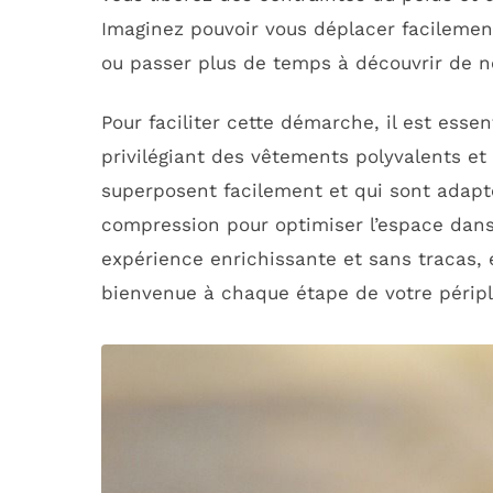
Imaginez pouvoir vous déplacer facilemen
ou passer plus de temps à découvrir de no
Pour faciliter cette démarche, il est esse
privilégiant des vêtements polyvalents e
superposent facilement et qui sont adapté
compression pour optimiser l’espace dans
expérience enrichissante et sans tracas, é
bienvenue à chaque étape de votre péripl