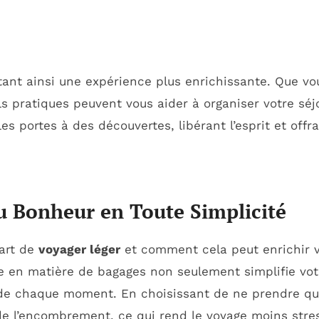
tant ainsi une expérience plus enrichissante. Que vou
s pratiques peuvent vous aider à organiser votre sé
les portes à des découvertes, libérant l’esprit et offr
du Bonheur en Toute Simplicité
’art de
voyager léger
et comment cela peut enrichir v
 en matière de bagages non seulement simplifie vot
de chaque moment. En choisissant de ne prendre que
de l’encombrement, ce qui rend le voyage moins stres