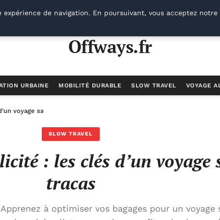
e expérience de navigation. En poursuivant, vous acceptez notre 
Offways.fr
ATION URBAINE
MOBILITÉ DURABLE
SLOW TRAVEL
VOYAGE A
 d’un voyage sans tracas
SLOW TRAVEL
cité : les clés d’un voyage 
tracas
 Apprenez à optimiser vos bagages pour un voyage s