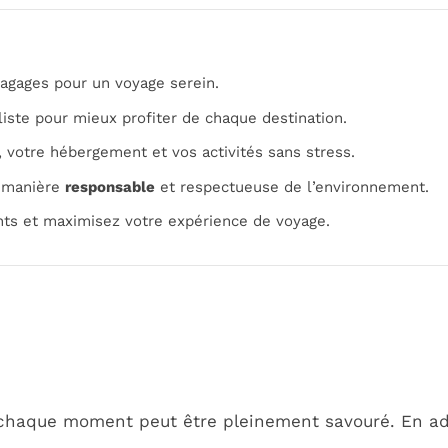
agages pour un voyage serein.
ste pour mieux profiter de chaque destination.
 votre hébergement et vos activités sans stress.
 manière
responsable
et respectueuse de l’environnement.
nts et maximisez votre expérience de voyage.
où chaque moment peut être pleinement savouré. En 