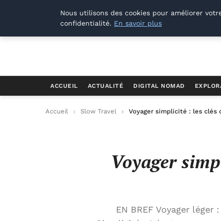
Offways.fr
Nous utilisons des cookies pour améliorer votr
confidentialité.
En savoir plus
ACCUEIL
ACTUALITÉ
DIGITAL NOMAD
EXPLOR
Accueil
Slow Travel
Voyager simplicité : les clés
Voyager simpli
EN BREF Voyager léger :