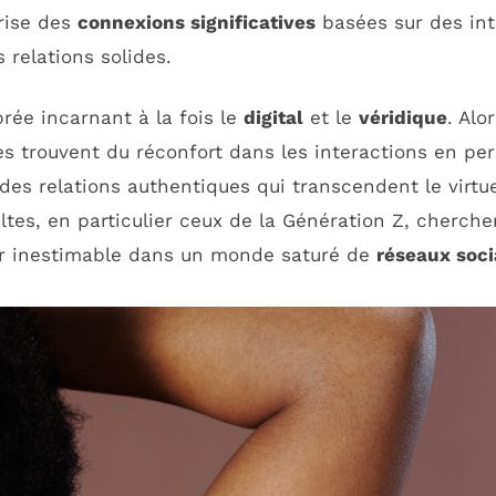
orise des
connexions significatives
basées sur des in
s relations solides.
rée incarnant à la fois le
digital
et le
véridique
. Alo
res trouvent du réconfort dans les interactions en pe
des relations authentiques qui transcendent le virtuel
ltes, en particulier ceux de la Génération Z, cherch
eur inestimable dans un monde saturé de
réseaux soc