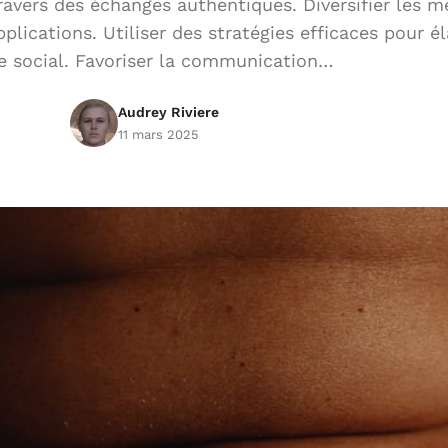
travers des échanges authentiques. Diversifier les 
lications. Utiliser des stratégies efficaces pour él
e social. Favoriser la communication…
Audrey Riviere
11 mars 2025