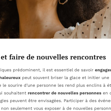
et faire de nouvelles rencontres
ques prédominent, il est essentiel de savoir
engager
chaleureux
peut souvent briser la glace et initier une
le sourire d’une personne les rend plus enclins à ét
ui souhaitent
rencontrer de nouvelles personnes
en 
égies peuvent être envisagées. Participer à des événe
ut non seulement vous exposer à de nouvelles person