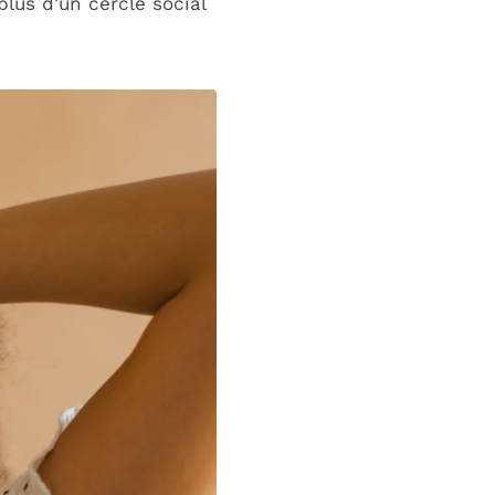
lus d’un cercle social