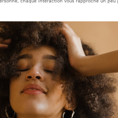
 personne, chaque interaction vous rapproche un peu p