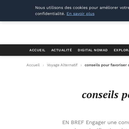
Offways.fr
Nous utilisons des cookies pour améliorer votr
confidentialité.
En savoir plus
ACCUEIL
ACTUALITÉ
DIGITAL NOMAD
EXPLOR
Accueil
Voyage Alternatif
conseils pour favoriser
conseils p
EN BREF Engager une conve