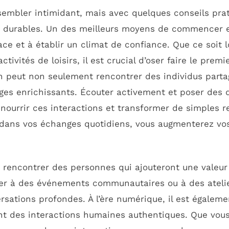
mbler intimidant, mais avec quelques conseils prati
 durables. Un des meilleurs moyens de commencer e
glace et à établir un climat de confiance. Que ce soit
tivités de loisirs, il est crucial d’oser faire le prem
 on peut non seulement rencontrer des individus parta
nges enrichissants. Écouter activement et poser des 
nourrir ces interactions et transformer de simples 
 dans vos échanges quotidiens, vous augmenterez vo
rencontrer des personnes qui ajouteront une valeur r
iper à des événements communautaires ou à des atelie
sations profondes. À l’ère numérique, il est égaleme
nt des interactions humaines authentiques. Que vous