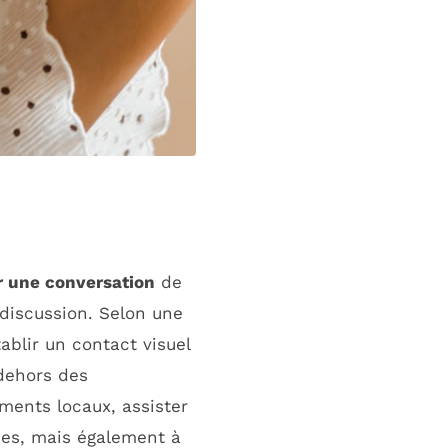
 une conversation
de
 discussion. Selon une
ablir un contact visuel
dehors des
ments locaux, assister
nes, mais également à