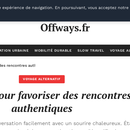
e expérience de navigation. En poursuivant, vous acceptez notre 
Offways.fr
ATION URBAINE
MOBILITÉ DURABLE
SLOW TRAVEL
VOYAGE A
 des rencontres authentiques
VOYAGE ALTERNATIF
our favoriser des rencontre
authentiques
rsation facilement avec un sourire chaleureux. Éta