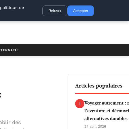
politique de
Refuser
Accepter
LTERNATIF
Articles populaires
s
Voyager autrement : 
1
l’aventure et découvri
alternatives durables
blir des
24 avril 2026