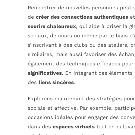
Rencontrer de nouvelles personnes peut se
de
créer des connections authentiques
et
sourire chaleureux
, qui aide à briser la 
sociaux, de cours ou même par le biais d’ac
s’inscrivant à des clubs ou des ateliers,
similaires, mais aussi favoriser des écha
également des techniques efficaces pour 
significatives
. En intégrant ces éléments
des
liens sincères
.
Explorons maintenant des stratégies pour 
sociale et affective. Par exemple, partic
occasions idéales pour engager des conver
dans des
espaces virtuels
tout en cultiva