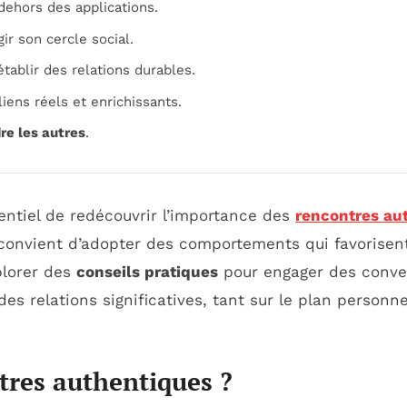
ehors des applications.
ir son cercle social.
tablir des relations durables.
iens réels et enrichissants.
e les autres
.
sentiel de redécouvrir l’importance des
rencontres au
 convient d’adopter des comportements qui favorisen
plorer des
conseils pratiques
pour engager des conve
 des relations significatives, tant sur le plan personn
res authentiques ?