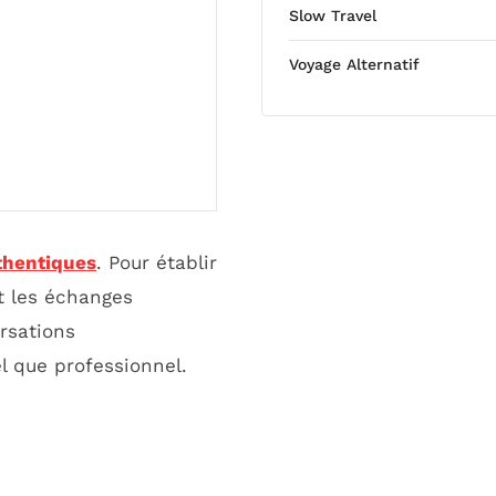
Slow Travel
Voyage Alternatif
thentiques
. Pour établir
t les échanges
rsations
el que professionnel.