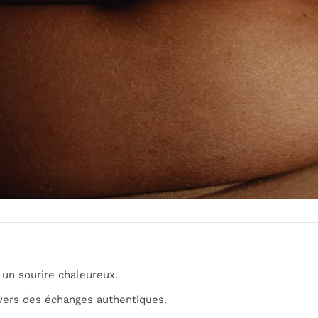
un sourire chaleureux.
vers des échanges authentiques.