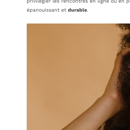
privilégier les rencontres en ligne ou en
épanouissant et
durable
.