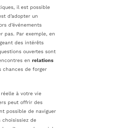
ques, il est possible
st d’adopter un
 lors d’événements
ier pas. Par exemple, en
geant des intérêts
questions ouvertes sont
rencontres en
relations
s chances de forger
éelle à votre vie
rs peut offrir des
nt possible de naviguer
 choisissiez de