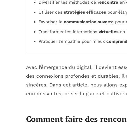
Diversifier les méthodes de
rencontre
en d
Utiliser des
stratégies efficaces
pour élarg
Favoriser la
communication ouverte
pour é
Transformer les interactions
virtuelles
en l
Pratiquer l’empathie pour mieux
comprendr
Avec l’émergence du digital, il devient es
des connexions profondes et durables, il
sincères. Dans cet article, nous allons ex
enrichissantes, briser la glace et cultiver
Comment faire des rencont