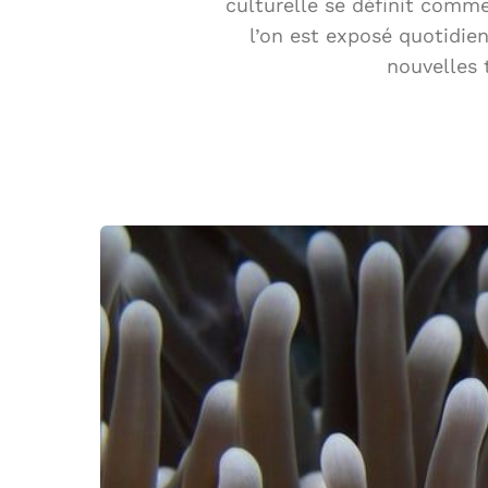
culturelle se définit comm
l’on est exposé quotidie
nouvelles 