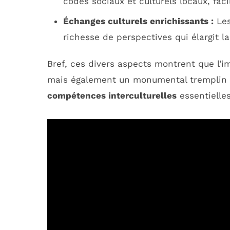
codes sociaux et culturels locaux, facil
Échanges culturels enrichissants :
Les
richesse de perspectives qui élargit la
Bref, ces divers aspects montrent que l’i
mais également un monumental tremplin po
compétences interculturelles
essentielle