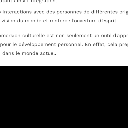
itant ainsi l’intégration.
 interactions avec des personnes de différentes orig
 vision du monde et renforce l’ouverture d’esprit.
mmersion culturelle est non seulement un outil d’appr
ur le développement personnel. En effet, cela prép
s dans le monde actuel.