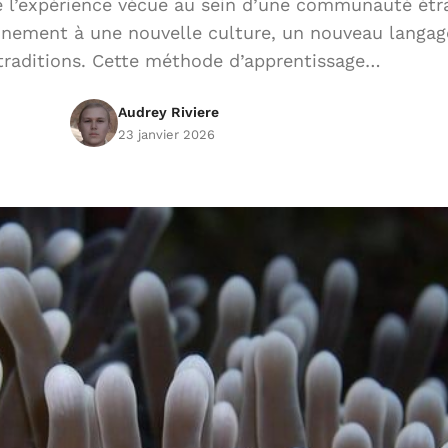
e l’expérience vécue au sein d’une communauté étr
nnement à une nouvelle culture, un nouveau langag
traditions. Cette méthode d’apprentissage…
Audrey Riviere
23 janvier 2026