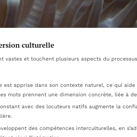
ersion culturelle
nt vastes et touchent plusieurs aspects du processus
 est apprise dans son contexte naturel, ce qui aide
es mots prennent une dimension concrète, liée à de
onstant avec des locuteurs natifs augmente la confi
ière.
veloppent des compétences interculturelles, en s’a