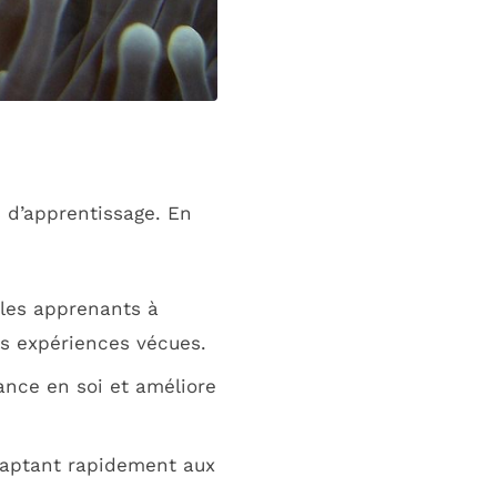
 d’apprentissage. En
 les apprenants à
s expériences vécues.
ance en soi et améliore
daptant rapidement aux