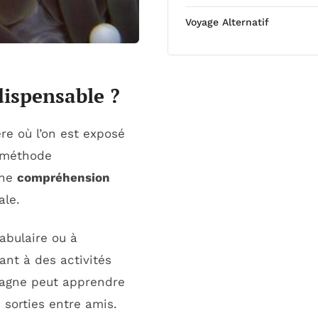
Voyage Alternatif
dispensable ?
re où l’on est exposé
e méthode
une
compréhension
ale.
abulaire ou à
ant à des activités
spagne peut apprendre
 sorties entre amis.