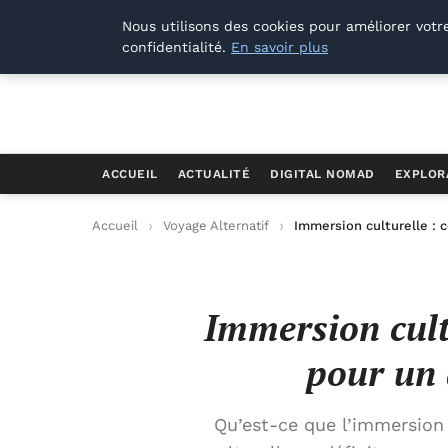
Offways.fr
Nous utilisons des cookies pour améliorer votr
confidentialité.
En savoir plus
ACCUEIL
ACTUALITÉ
DIGITAL NOMAD
EXPLOR
Accueil
Voyage Alternatif
Immersion culturelle : 
Immersion cult
pour un 
Qu’est-ce que l’immersion 