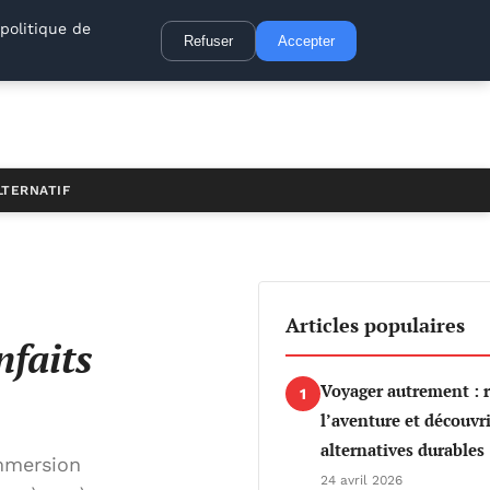
politique de
Refuser
Accepter
LTERNATIF
Articles populaires
nfaits
Voyager autrement : 
1
l’aventure et découvri
alternatives durables
immersion
24 avril 2026