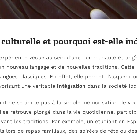
culturelle et pourquoi est-elle in
l’expérience vécue au sein d’une communauté étrangè
un nouveau langage et de nouvelles traditions. Cett
angues classiques. En effet, elle permet d’acquérir 
avorisant une véritable
intégration
dans la société loc
ant ne se limite pas à la simple mémorisation de voc
l se retrouve plongé dans la vie quotidienne, particip
 vivant les traditions. Par exemple, un étudiant en E
s lors de repas familiaux, des soirées de fête ou des