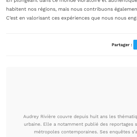
En plongeant dans ce monde vibratoire et authentiq
habitent nos régions, mais nous contribuons égalemen
C’est en valorisant ces expériences que nous nous eng
Partager :
Audrey Rivière couvre depuis huit ans les thématiqu
urbaine. Elle a notamment publié des reportages s
métropoles contemporaines. Ses enquêtes s’at