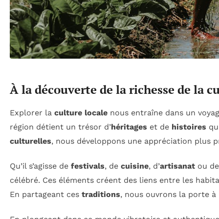
À la découverte de la richesse de la c
Explorer la
culture locale
nous entraîne dans un voyage
région détient un trésor d’
héritages
et de
histoires
qui
culturelles
, nous développons une appréciation plus 
Qu’il s’agisse de
festivals
, de
cuisine
, d’
artisanat
ou d
célébré. Ces éléments créent des liens entre les habita
En partageant ces
traditions
, nous ouvrons la porte à