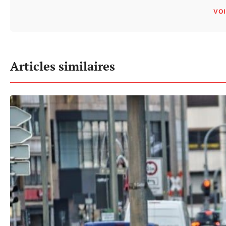
VOI
Articles similaires