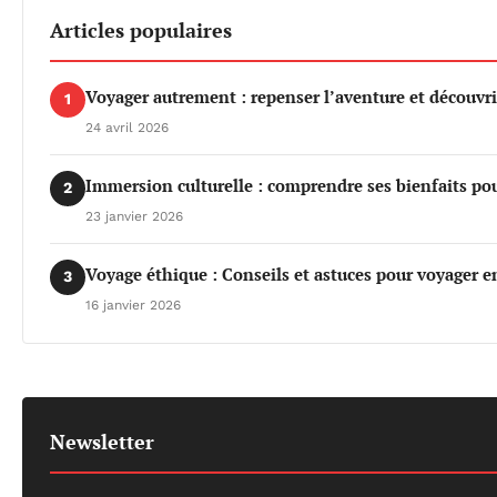
Articles populaires
Voyager autrement : repenser l’aventure et découvri
1
24 avril 2026
Immersion culturelle : comprendre ses bienfaits po
2
23 janvier 2026
Voyage éthique : Conseils et astuces pour voyager e
3
16 janvier 2026
Newsletter