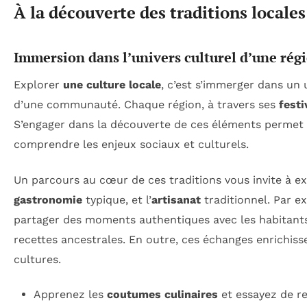
À la découverte des traditions locales
Immersion dans l’univers culturel d’une rég
Explorer
une culture locale
, c’est s’immerger dans un 
d’une communauté. Chaque région, à travers ses
festi
S’engager dans la découverte de ces éléments permet n
comprendre les enjeux sociaux et culturels.
Un parcours au cœur de ces traditions vous invite à e
gastronomie
typique, et l’
artisanat
traditionnel. Par e
partager des moments authentiques avec les habitants,
recettes ancestrales. En outre, ces échanges enrichis
cultures.
Apprenez les
coutumes culinaires
et essayez de re