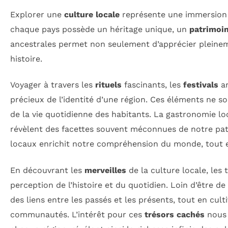
Explorer une
culture locale
représente une immersion 
chaque pays possède un héritage unique, un
patrimoi
ancestrales permet non seulement d’apprécier pleinem
histoire.
Voyager à travers les
rituels
fascinants, les
festivals
an
précieux de l’identité d’une région. Ces éléments ne s
de la vie quotidienne des habitants. La gastronomie lo
révèlent des facettes souvent méconnues de notre pa
locaux enrichit notre compréhension du monde, tout e
En découvrant les
merveilles
de la culture locale, les
perception de l’histoire et du quotidien. Loin d’être d
des liens entre les passés et les présents, tout en cul
communautés. L’intérêt pour ces
trésors cachés
nous 