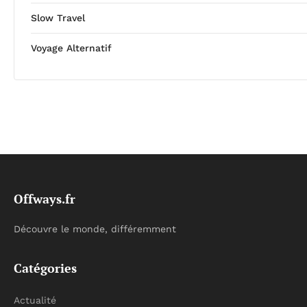
Slow Travel
Voyage Alternatif
Offways.fr
Découvre le monde, différemment
Catégories
Actualité