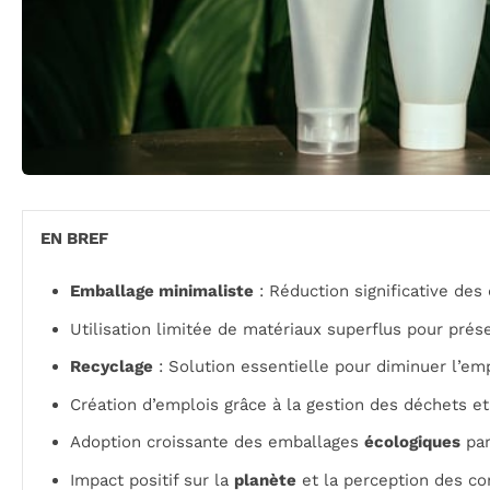
EN BREF
Emballage minimaliste
: Réduction significative des
Utilisation limitée de matériaux superflus pour prés
Recyclage
: Solution essentielle pour diminuer l’em
Création d’emplois grâce à la gestion des déchets et a
Adoption croissante des emballages
écologiques
par
Impact positif sur la
planète
et la perception des c