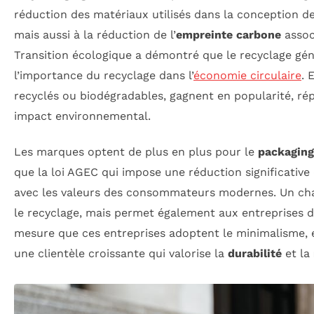
réduction des matériaux utilisés dans la conception 
mais aussi à la réduction de l’
empreinte carbone
associ
Transition écologique a démontré que le recyclage génè
l’importance du recyclage dans l’
économie circulaire
. 
recyclés ou biodégradables, gagnent en popularité, r
impact environnemental.
Les marques optent de plus en plus pour le
packaging
que la loi AGEC qui impose une réduction significative
avec les valeurs des consommateurs modernes. Un cha
le recyclage, mais permet également aux entreprises d
mesure que ces entreprises adoptent le minimalisme, e
une clientèle croissante qui valorise la
durabilité
et la