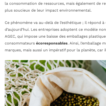
la consommation de ressources, mais également de re
plus soucieux de leur impact environnemental.
Ce phénomène va au-delà de l’esthétique ; il répond à 
d’aujourd’hui. Les entreprises adoptent ce modèle non
AGEC, qui impose une baisse des emballages plastique
consommateurs
écoresponsables
. Ainsi, l’emballage
marques, mais aussi un impératif pour la planète, car il