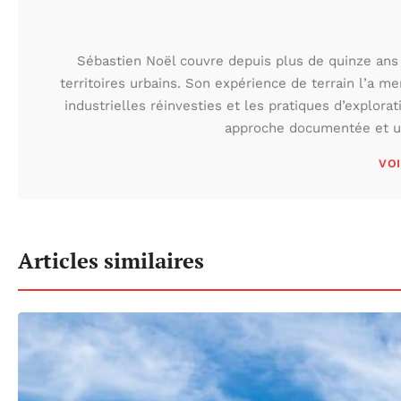
Sébastien Noël couvre depuis plus de quinze ans 
territoires urbains. Son expérience de terrain l’a m
industrielles réinvesties et les pratiques d’explora
approche documentée et une
VOI
Articles similaires