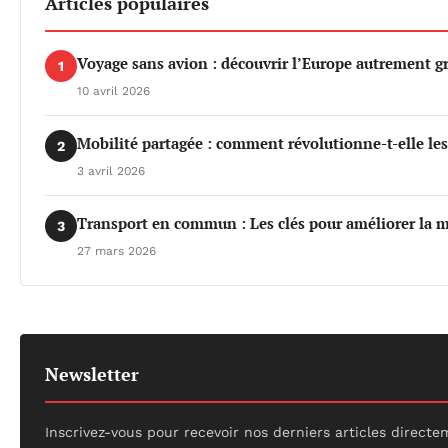
Articles populaires
Voyage sans avion : découvrir l’Europe autrement gr
1
10 avril 2026
Mobilité partagée : comment révolutionne-t-elle le
2
3 avril 2026
Transport en commun : Les clés pour améliorer la m
3
27 mars 2026
Newsletter
Inscrivez-vous pour recevoir nos derniers articles directe