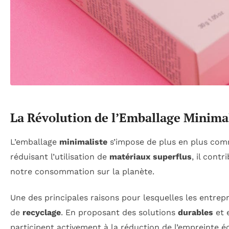
La Révolution de l’Emballage Minima
L’emballage
minimaliste
s’impose de plus en plus co
réduisant l’utilisation de
matériaux superflus
, il cont
notre consommation sur la planète.
Une des principales raisons pour lesquelles les entrep
de
recyclage
. En proposant des solutions
durables
et 
participent activement à la réduction de l’empreinte é