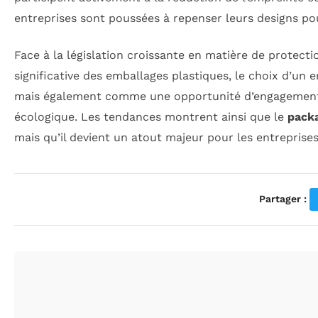
entreprises sont poussées à repenser leurs designs po
Face à la législation croissante en matière de protec
significative des emballages plastiques, le choix d’u
mais également comme une opportunité d’engagement 
écologique. Les tendances montrent ainsi que le
packa
mais qu’il devient un atout majeur pour les entrepris
Partager :