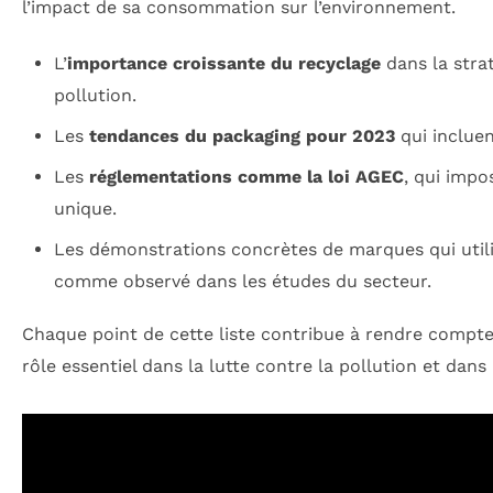
l’impact de sa consommation sur l’environnement.
L’
importance croissante du recyclage
dans la strat
pollution.
Les
tendances du packaging pour 2023
qui inclue
Les
réglementations comme la loi AGEC
, qui impo
unique.
Les démonstrations concrètes de marques qui util
comme observé dans les études du secteur.
Chaque point de cette liste contribue à rendre compt
rôle essentiel dans la lutte contre la pollution et dan