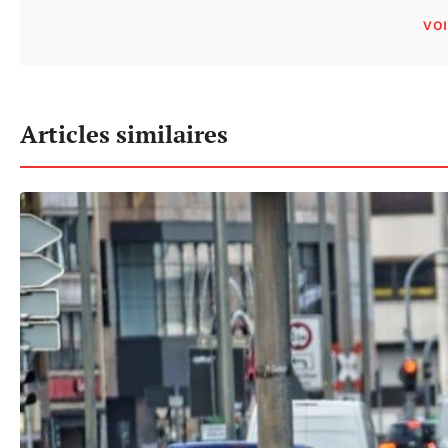
VOI
Articles similaires