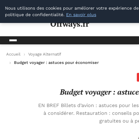
Offways.fr
Nous utilisons des cookies pour améliorer votre expérience de
politique de confidentialité.
En savoir plus
Offways.fr
Accueil
Voyage Alternatif
Budget voyager : astuces pour économiser lors de vos voyages
Budget voyager : astuce
EN BREF Billets d’avion : astuces pour l
à considérer. Restauration : conseils po
gratuites ou à p