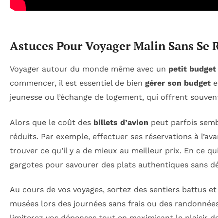
Astuces Pour Voyager Malin Sans Se 
Voyager autour du monde même avec un
petit budget
commencer, il est essentiel de bien
gérer son budget
e
jeunesse ou l’échange de logement, qui offrent souvent 
Alors que le coût des
billets d’avion
peut parfois sembl
réduits. Par exemple, effectuer ses réservations à l’a
trouver ce qu’il y a de mieux au meilleur prix. En ce q
gargotes pour savourer des plats authentiques sans d
Au cours de vos voyages, sortez des sentiers battus et
musées lors des journées sans frais ou des randonnées
limiterez vos dépenses tout en maximisant le plaisir d