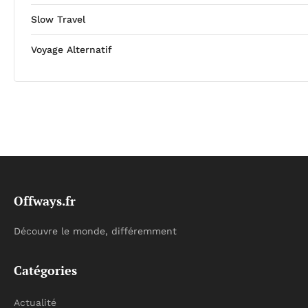
Slow Travel
Voyage Alternatif
Offways.fr
Découvre le monde, différemment
Catégories
Actualité