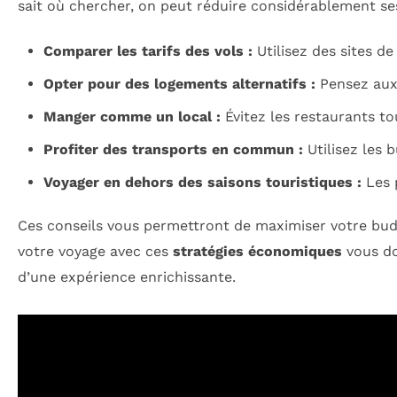
sait où chercher, on peut réduire considérablement ses
Comparer les tarifs des vols :
Utilisez des sites d
Opter pour des logements alternatifs :
Pensez aux 
Manger comme un local :
Évitez les restaurants to
Profiter des transports en commun :
Utilisez les 
Voyager en dehors des saisons touristiques :
Les 
Ces conseils vous permettront de maximiser votre budge
votre voyage avec ces
stratégies économiques
vous do
d’une expérience enrichissante.