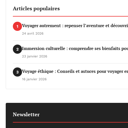
Articles populaires
Voyager autrement : repenser l’aventure et découvri
1
24 avril 2026
Immersion culturelle : comprendre ses bienfaits po
2
23 janvier 2026
Voyage éthique : Conseils et astuces pour voyager e
3
16 janvier 2026
Newsletter