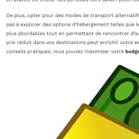
De plus, opter pour des modes de transport alternatif
pas à explorer des options d’hébergement telles que le
plus abordables tout en permettant de rencontrer d’autr
prix réduit dans vos destinations peut enrichir votre e
conseils pratiques, vous pouvez maximiser votre
budge