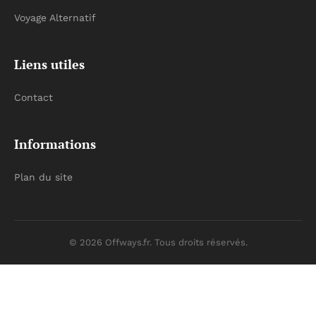
Voyage Alternatif
Liens utiles
Contact
Informations
Plan du site
© 2026 Offways.fr. Tous droits réservés.