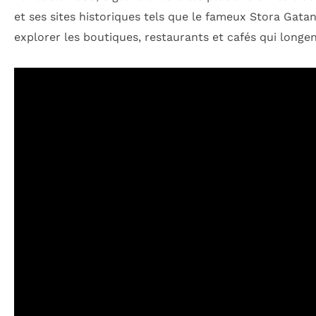
et ses sites historiques tels que le fameux Stora Gata
explorer les boutiques, restaurants et cafés qui longen