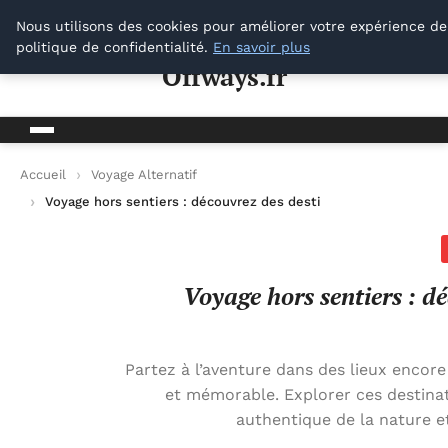
Offways.fr
Nous utilisons des cookies pour améliorer votre expérience de
politique de confidentialité.
En savoir plus
Offways.fr
Accueil
Voyage Alternatif
Voyage hors sentiers : découvrez des destinations méconnues
Voyage hors sentiers : d
Partez à l’aventure dans des lieux encor
et mémorable. Explorer ces destina
authentique de la nature e