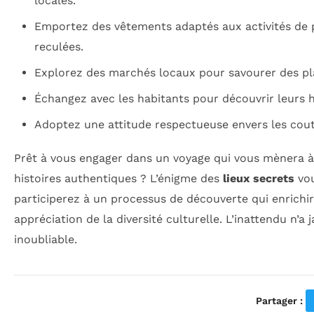
locales.
Emportez des vêtements adaptés aux activités de p
reculées.
Explorez des marchés locaux pour savourer des plat
Échangez avec les habitants pour découvrir leurs hi
Adoptez une attitude respectueuse envers les coutu
Prêt à vous engager dans un voyage qui vous mènera à 
histoires authentiques ? L’énigme des
lieux secrets
vou
participerez à un processus de découverte qui enrichi
appréciation de la diversité culturelle. L’inattendu n’a
inoubliable.
Partager :