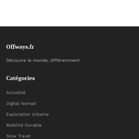
Offways.fr
Découvre le monde, différemment
Catégories
Actualité
Digital Nomad
Exploration Urbaine
Mobilité Durable
Slow Travel