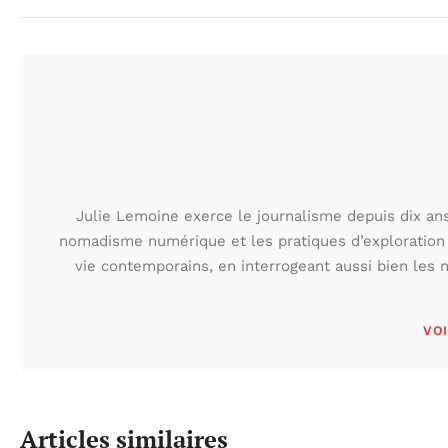
Julie Lemoine exerce le journalisme depuis dix ans,
nomadisme numérique et les pratiques d’exploration
vie contemporains, en interrogeant aussi bien les n
VOI
Articles similaires