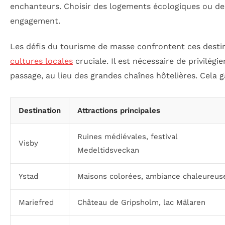
enchanteurs. Choisir des logements écologiques ou des
engagement.
Les défis du tourisme de masse confrontent ces destin
cultures locales
cruciale. Il est nécessaire de privilégi
passage, au lieu des grandes chaînes hôtelières. Cela ga
Destination
Attractions principales
Ruines médiévales, festival
Visby
Medeltidsveckan
Ystad
Maisons colorées, ambiance chaleureus
Mariefred
Château de Gripsholm, lac Mälaren