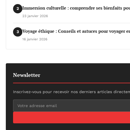
Immersion culturelle : comprendre ses bienfaits po
2
23 janvier 2026
Voyage éthique : Conseils et astuces pour voyager e
3
16 janvier 2026
Newsletter
Inscrivez-vous pour recevoir nos derniers articles directe