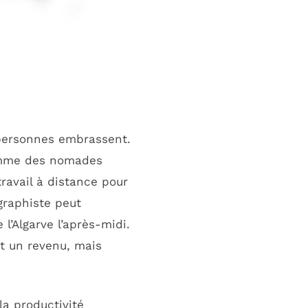
personnes embrassent.
comme des nomades
travail à distance pour
graphiste peut
l’Algarve l’après-midi.
t un revenu, mais
la productivité