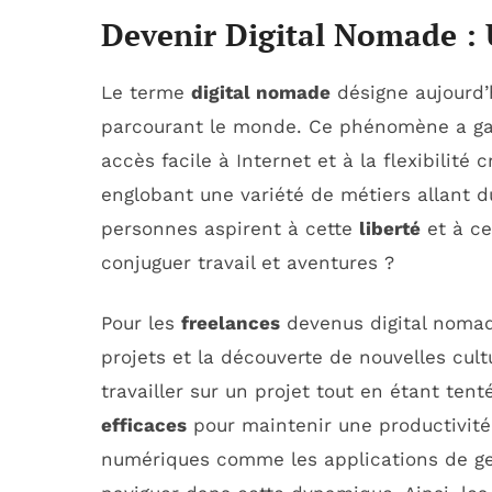
Devenir Digital Nomade : 
Le terme
digital nomade
désigne aujourd’h
parcourant le monde. Ce phénomène a gag
accès facile à Internet et à la flexibilité 
englobant une variété de métiers allant
personnes aspirent à cette
liberté
et à c
conjuguer travail et aventures ?
Pour les
freelances
devenus digital nomade
projets et la découverte de nouvelles cul
travailler sur un projet tout en étant ten
efficaces
pour maintenir une productivité 
numériques comme les applications de ges