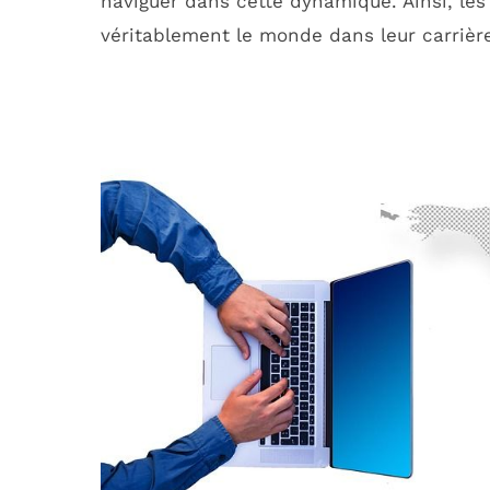
naviguer dans cette dynamique. Ainsi, le
véritablement le monde dans leur carrièr