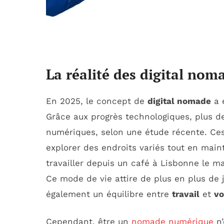
La réalité des digital nom
En 2025, le concept de
digital nomade
a 
Grâce aux progrès technologiques, plus 
numériques, selon une étude récente. Ces p
explorer des endroits variés tout en mai
travailler depuis un café à Lisbonne le mat
Ce mode de vie attire de plus en plus de
également un équilibre entre
travail
et
vo
Cependant, être un
nomade numérique
n’