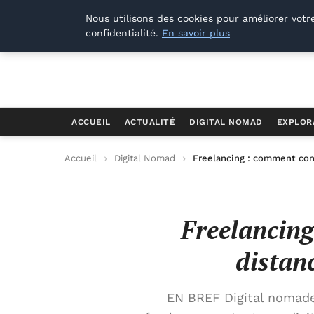
Offways.fr
Nous utilisons des cookies pour améliorer votr
confidentialité.
En savoir plus
ACCUEIL
ACTUALITÉ
DIGITAL NOMAD
EXPLOR
Accueil
Digital Nomad
Freelancing : comment conc
Freelancing
distan
EN BREF Digital nomade 