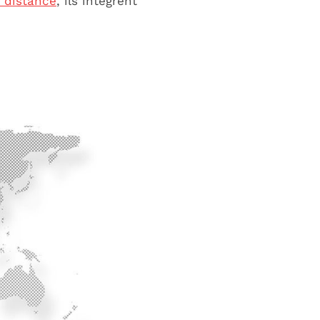
à distance
, ils intègrent