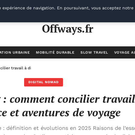
e expérience de navigation. En poursuivant, vous acceptez notre 
Offways.fr
ATION URBAINE
MOBILITÉ DURABLE
SLOW TRAVEL
VOYAGE A
ilier travail à distance et aventures de voyage
DIGITAL NOMAD
 : comment concilier travail
ce et aventures de voyage
: définition et évolutions en 2025 Raisons de l’ess