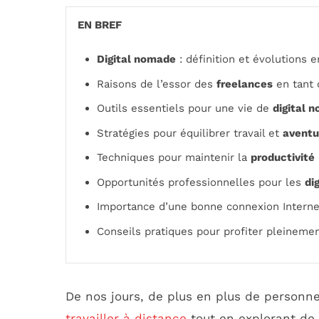
EN BREF
Digital nomade
: définition et évolutions 
Raisons de l’essor des
freelances
en tant
Outils essentiels pour une vie de
digital 
Stratégies pour équilibrer travail et
aventu
Techniques pour maintenir la
productivité
Opportunités professionnelles pour les
di
Importance d’une bonne connexion Internet
Conseils pratiques pour profiter pleineme
De nos jours, de plus en plus de personne
travailler à distance
tout en explorant de