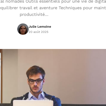
tal nomades Outils essentiels pour une vie de digi
équilibrer travail et aventure Techniques pour maint
productivité…
Julie Lemoine
20 août 2025