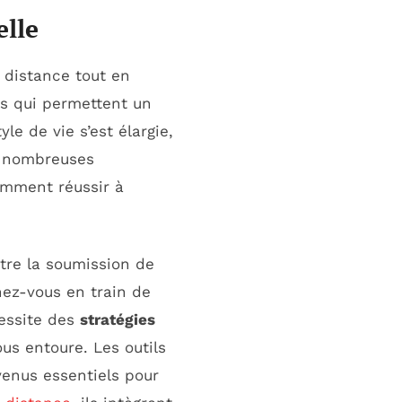
elle
à distance tout en
s qui permettent un
yle de vie s’est élargie,
e nombreuses
omment réussir à
tre la soumission de
nez-vous en train de
cessite des
stratégies
us entoure. Les outils
venus essentiels pour