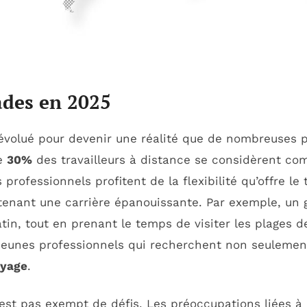
ades en 2025
évolué pour devenir une réalité que de nombreuses 
de
30%
des travailleurs à distance se considèrent 
rofessionnels profitent de la flexibilité qu’offre le 
ntenant une carrière épanouissante. Par exemple, un 
in, tout en prenant le temps de visiter les plages de 
 jeunes professionnels qui recherchent non seulemen
yage
.
est pas exempt de défis. Les préoccupations liées à 