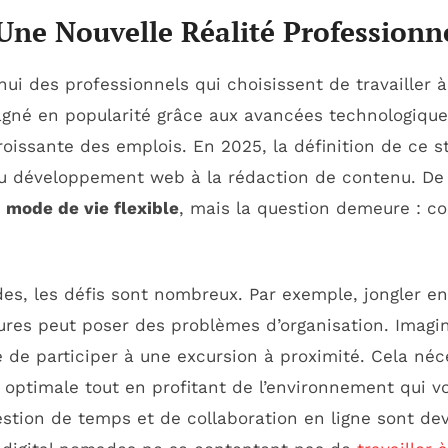
Une Nouvelle Réalité Professionn
ui des professionnels qui choisissent de travailler 
né en popularité grâce aux avancées technologique
croissante des emplois. En 2025, la définition de ce st
 du développement web à la rédaction de contenu. D
e
mode de vie flexible
, mais la question demeure : c
s, les défis sont nombreux. Par exemple, jongler en
tures peut poser des problèmes d’organisation. Imagi
té de participer à une excursion à proximité. Cela né
optimale tout en profitant de l’environnement qui vo
tion de temps et de collaboration en ligne sont de