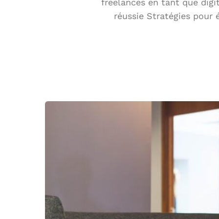
freelances en tant que digi
réussie Stratégies pour 