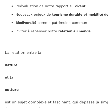
Réévaluation de notre rapport au
vivant
Nouveaux enjeux de
tourisme durable
et
mobilité d
Biodiversité
comme patrimoine commun
Inviter à repenser notre
relation au monde
La relation entre la
nature
et la
culture
est un sujet complexe et fascinant, qui dépasse la sim