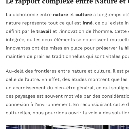
Le rapport complexe entre Nature et 
La dichotomie entre
nature
et
culture
a longtemps été 
nature représente tout ce qui est
inné
, ce qui existe 
définit par le
travail
et l’innovation de l’homme. Cette 
intégrée, où les deux éléments se nourrissent mutuell
innovantes ont été mises en place pour préserver la
bi
maintien de prairies traditionnelles qui sont vitales po
Au-delà des frontières entre nature et culture, il es
celle de l’autre. En effet, des études montrent que l
un accroissement du bien-être général, ce qui soulign
des paysages est souvent motivée par des considératio
connexion à l’environnement. En reconsidérant cette d
culturelles, nous pourrions ouvrir la voie à des soluti