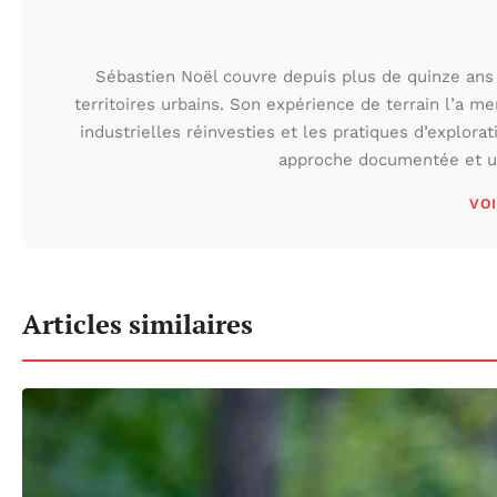
Sébastien Noël couvre depuis plus de quinze ans 
territoires urbains. Son expérience de terrain l’a m
industrielles réinvesties et les pratiques d’explora
approche documentée et une
VOI
Articles similaires