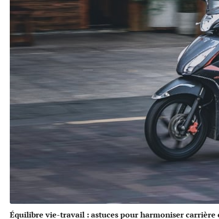
Équilibre vie-travail : astuces pour harmoniser carrière