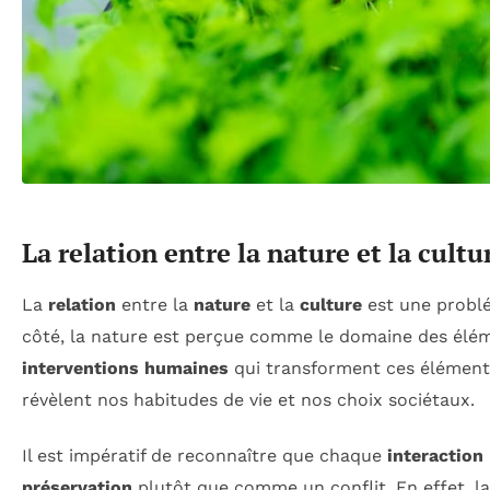
La relation entre la nature et la cultu
La
relation
entre la
nature
et la
culture
est une problé
côté, la nature est perçue comme le domaine des élém
interventions humaines
qui transforment ces éléments
révèlent nos habitudes de vie et nos choix sociétaux.
Il est impératif de reconnaître que chaque
interaction
préservation
plutôt que comme un conflit. En effet, la