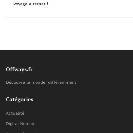
Voyage Alternatif
Offways.fr
Découvre le monde, différemment
Catégories
Actualité
Digital Nomad