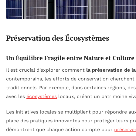
Préservation des Écosystèmes
Un Équilibre Fragile entre Nature et Culture
Il est crucial d’explorer comment
la préservation de l
contemporains, les efforts de conservation cherchent 
traditionnels. Par exemple, dans certaines régions, d
avec les
écosystèmes
locaux, créant un patrimoine viva
Les initiatives locales se multiplient pour répondre au
place des pratiques innovantes pour protéger leurs pr
démontrent que chaque action compte pour
préserver