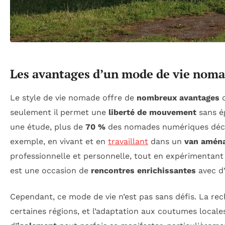
Les avantages d’un mode de vie nom
Le style de vie nomade offre de
nombreux avantages
q
seulement il permet une
liberté de mouvement
sans ég
une étude, plus de
70 %
des nomades numériques décla
exemple, en vivant et en
travaillant
dans un
van amén
professionnelle et personnelle, tout en expérimentant 
est une occasion de
rencontres enrichissantes
avec d’
Cependant, ce mode de vie n’est pas sans défis. La re
certaines régions, et l’adaptation aux coutumes locales