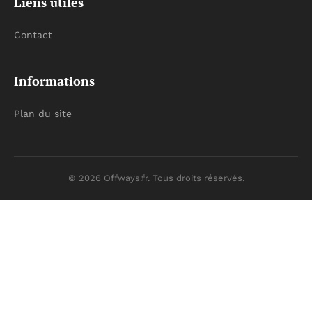
Liens utiles
Contact
Informations
Plan du site
© 2026 Offways.fr. Tous droits réservés.