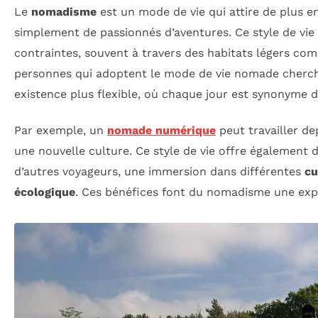
Le
nomadisme
est un mode de vie qui attire de plus en 
simplement de passionnés d’aventures. Ce style de vie
contraintes, souvent à travers des habitats légers c
personnes qui adoptent le mode de vie nomade cherche
existence plus flexible, où chaque jour est synonyme 
Par exemple, un
nomade numérique
peut travailler de
une nouvelle culture. Ce style de vie offre également 
d’autres voyageurs, une immersion dans différentes
cu
écologique
. Ces bénéfices font du nomadisme une expé