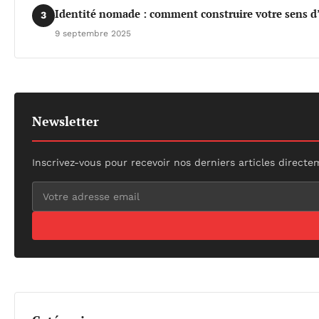
Identité nomade : comment construire votre sens d
3
9 septembre 2025
Newsletter
Inscrivez-vous pour recevoir nos derniers articles directe