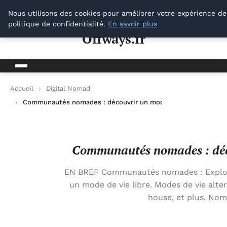
Offways.fr
Nous utilisons des cookies pour améliorer votre expérience de
politique de confidentialité.
En savoir plus
Offways.fr
Accueil
Digital Nomad
Communautés nomades : découvrir un mode de vie flexible et 
Communautés nomades : décou
EN BREF Communautés nomades : Explora
un mode de vie libre. Modes de vie alte
house, et plus. Nom