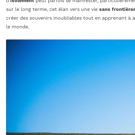
d’
isolement
peut parfois se manifester, particulièreme
sur le long terme, cet élan vers une vie
sans frontière
créer des souvenirs inoubliables tout en apprenant à a
le monde.