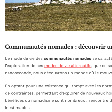
Communautés nomades : découvrir un 
Le mode de vie des
communautés nomades
se caracté
l’exploration de ces
modes de vie alternatifs
, que ce s
nanoseconde, nous découvrons un monde où le mouvem
En optant pour une existence qui rompt avec les norm
de contraintes, permettant d’explorer de nouveaux ho
bénéfices du nomadisme sont nombreux : rencontre de c
inestimables.