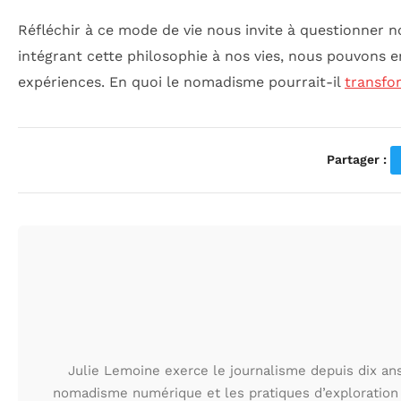
Réfléchir à ce mode de vie nous invite à questionner n
intégrant cette philosophie à nos vies, nous pouvons 
expériences. En quoi le nomadisme pourrait-il
transfo
Partager :
Julie Lemoine exerce le journalisme depuis dix ans,
nomadisme numérique et les pratiques d’exploration