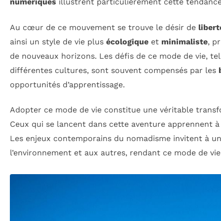
numériques
illustrent particulièrement cette tendan
Au cœur de ce mouvement se trouve le désir de
libert
ainsi un style de vie plus
écologique
et
minimaliste
, p
de nouveaux horizons. Les défis de ce mode de vie, te
différentes cultures, sont souvent compensés par les
opportunités d’apprentissage.
Adopter ce mode de vie constitue une véritable trans
Ceux qui se lancent dans cette aventure apprennent à
Les enjeux contemporains du nomadisme invitent à une r
l’environnement et aux autres, rendant ce mode de vie à