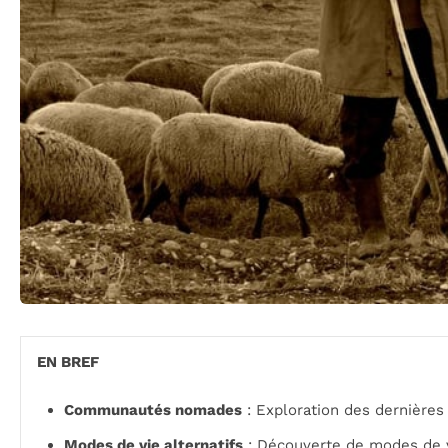
EN BREF
Communautés nomades
: Exploration des dernières
Modes de vie alternatifs
: Découverte de modes de