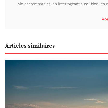
vie contemporains, en interrogeant aussi bien les n
VOI
Articles similaires