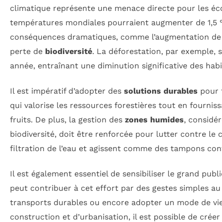
climatique représente une menace directe pour les éc
températures mondiales pourraient augmenter de 1,5 °C 
conséquences dramatiques, comme l’augmentation de la
perte de
biodiversité
. La déforestation, par exemple, s
année, entraînant une diminution significative des habi
Il est impératif d’adopter des
solutions durables
pour f
qui valorise les ressources forestières tout en fournis
fruits. De plus, la gestion des
zones humides
, considé
biodiversité, doit être renforcée pour lutter contre le
filtration de l’eau et agissent comme des tampons cont
Il est également essentiel de sensibiliser le grand public
peut contribuer à cet effort par des gestes simples au 
transports durables ou encore adopter un mode de vie
construction et d’urbanisation, il est possible de cré