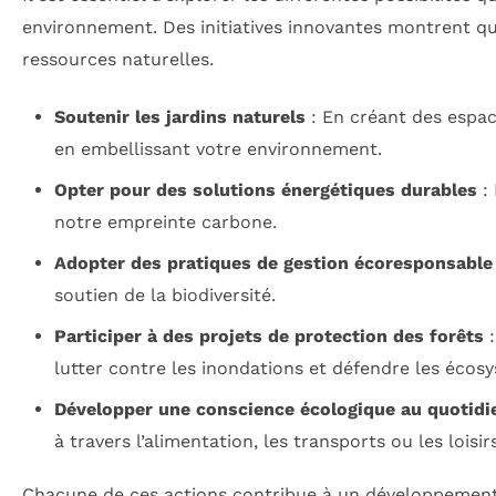
environnement. Des initiatives innovantes montrent qu
ressources naturelles.
Soutenir les jardins naturels
: En créant des espace
en embellissant votre environnement.
Opter pour des solutions énergétiques durables
:
notre empreinte carbone.
Adopter des pratiques de gestion écoresponsable
soutien de la biodiversité.
Participer à des projets de protection des forêts
:
lutter contre les inondations et défendre les écos
Développer une conscience écologique au quotidi
à travers l’alimentation, les transports ou les loisirs
Chacune de ces actions contribue à un développement