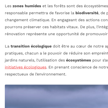
Les
zones humides
et les forêts sont des écosystèmes
responsable permettra de favorise la
biodiversité
, de 
changement climatique. En engageant des actions conc
pourrons préserver ces habitats vitaux. De plus, l’inté
rénovation représente une opportunité de promouvoi
La
transition écologique
doit être au cœur de notre ap
pratiques, chacun a le pouvoir de réduire son empreint
jardins naturels, l’utilisation des
écosystèmes
pour s’a
initiatives écologiques
. En prenant conscience de notr
respectueux de l’environnement.