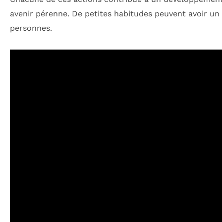
avenir pérenne. De petites habitudes peuvent avoir un
personnes.