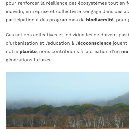
pour renforcer la résilience des écosystèmes tout en f
individu, entreprise et collectivité s’engage dans des 
participation à des programmes de
biodiversité
, pour
Ces actions collectives et individuelles ne doivent pas
d’urbanisation et l’éducation à l’
écoconscience
jouent 
notre
planète
, nous contribuons à la création d’un
mon
générations futures.