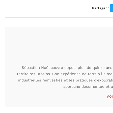
Partager :
Sébastien Noël couvre depuis plus de quinze ans 
territoires urbains. Son expérience de terrain l’a m
industrielles réinvesties et les pratiques d’explora
approche documentée et une
VOI