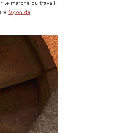
r le marché du travail.
otre
façon de