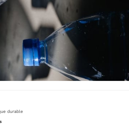
ue durable
s