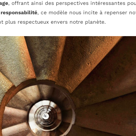
age
, offrant ainsi des perspectives intéressantes pou
a
responsabilité
, ce modèle nous incite à repenser n
 plus respectueux envers notre planète.