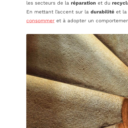
les secteurs de la
réparation
et du
recycl
En mettant l’accent sur la
durabilité
et l
consommer
et à adopter un comportement