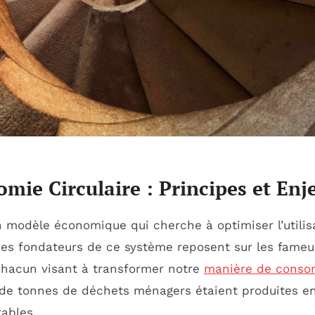
mie Circulaire : Principes et Enj
n modèle économique qui cherche à optimiser l’utili
pes fondateurs de ce système reposent sur les fameu
chacun visant à transformer notre
manière de cons
 de tonnes de déchets ménagers étaient produites en 
rables.