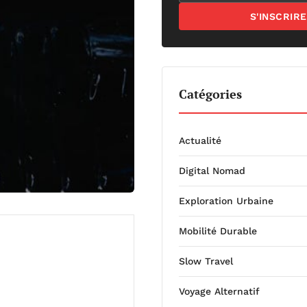
S'INSCRIRE
Catégories
Actualité
Digital Nomad
Exploration Urbaine
Mobilité Durable
Slow Travel
Voyage Alternatif