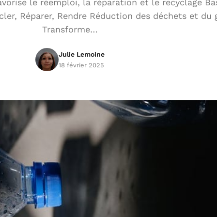
avorise le réemploi, la réparation et le recyclage Ba
cycler, Réparer, Rendre Réduction des déchets et du 
Transforme…
Julie Lemoine
18 février 2025