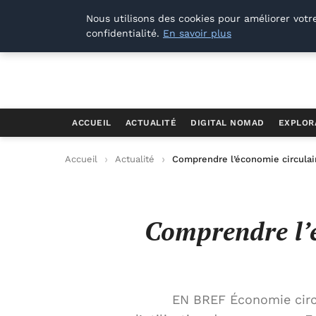
Offways.fr
Nous utilisons des cookies pour améliorer votr
confidentialité.
En savoir plus
ACCUEIL
ACTUALITÉ
DIGITAL NOMAD
EXPLOR
Accueil
Actualité
Comprendre l’économie circulair
Comprendre l’é
EN BREF Économie circ