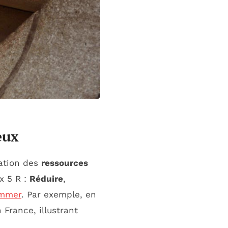
eux
sation des
ressources
x 5 R :
Réduire
,
ommer
. Par exemple, en
France, illustrant