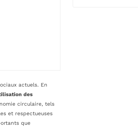
ciaux actuels. En
tilisation des
omie circulaire, tels
les et respectueuses
portants que