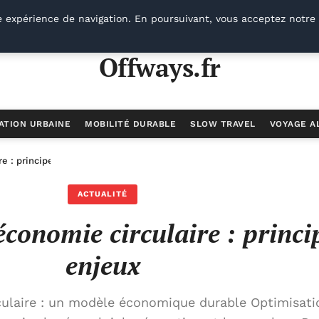
e expérience de navigation. En poursuivant, vous acceptez notre 
Offways.fr
ATION URBAINE
MOBILITÉ DURABLE
SLOW TRAVEL
VOYAGE A
e : principes et enjeux
ACTUALITÉ
conomie circulaire : princi
enjeux
ulaire : un modèle économique durable Optimisati