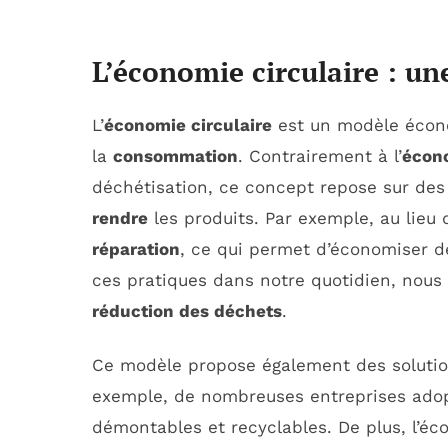
L’économie circulaire : u
L’
économie circulaire
est un modèle écono
la
consommation
. Contrairement à l’
écono
déchétisation, ce concept repose sur de
rendre
les produits. Par exemple, au lieu 
réparation
, ce qui permet d’économiser de
ces pratiques dans notre quotidien, nous
réduction des déchets
.
Ce modèle propose également des soluti
exemple, de nombreuses entreprises adop
démontables et recyclables. De plus, l’éc