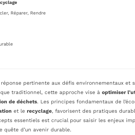
ecyclage
ycler, Réparer, Rendre
urable
ponse pertinente aux défis environnementaux et so
ue traditionnel, cette approche vise à
optimiser l’u
ion de déchets
. Les principes fondamentaux de l’écon
ation
et le
recyclage
, favorisent des pratiques durab
ts essentiels est crucial pour saisir les enjeux im
 quête d’un avenir durable.