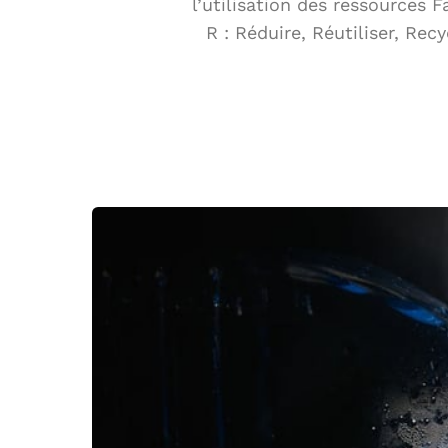
l’utilisation des ressources F
R : Réduire, Réutiliser, Re