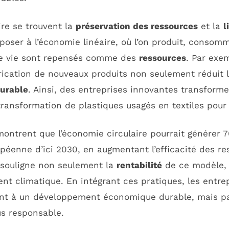
ire se trouvent la
préservation des ressources
et la
l
oser à l’économie linéaire, où l’on produit, consomm
 de vie sont repensés comme des
ressources
. Par exem
rication de nouveaux produits non seulement réduit
durable
. Ainsi, des entreprises innovantes transform
ansformation de plastiques usagés en textiles pour 
 montrent que l’économie circulaire pourrait générer 7
péenne d’ici 2030, en augmentant l’efficacité des re
 souligne non seulement la
rentabilité
de ce modèle, 
nt climatique. En intégrant ces pratiques, les entrep
t à un développement économique durable, mais pa
us responsable.