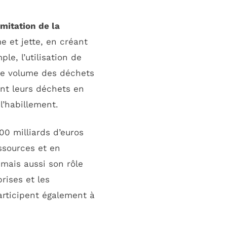
imitation de la
e et jette, en créant
ple, l’utilisation de
 le volume des déchets
ent leurs déchets en
l’habillement.
00 milliards d’euros
ssources et en
mais aussi son rôle
rises et les
rticipent également à