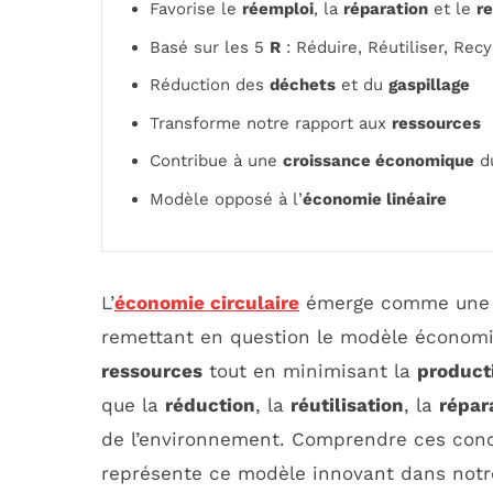
Favorise le
réemploi
, la
réparation
et le
r
Basé sur les 5
R
: Réduire, Réutiliser, Rec
Réduction des
déchets
et du
gaspillage
Transforme notre rapport aux
ressources
Contribue à une
croissance économique
d
Modèle opposé à l’
économie linéaire
L’
économie circulaire
émerge comme une ré
remettant en question le modèle économiq
ressources
tout en minimisant la
product
que la
réduction
, la
réutilisation
, la
répar
de l’environnement. Comprendre ces concep
représente ce modèle innovant dans notre