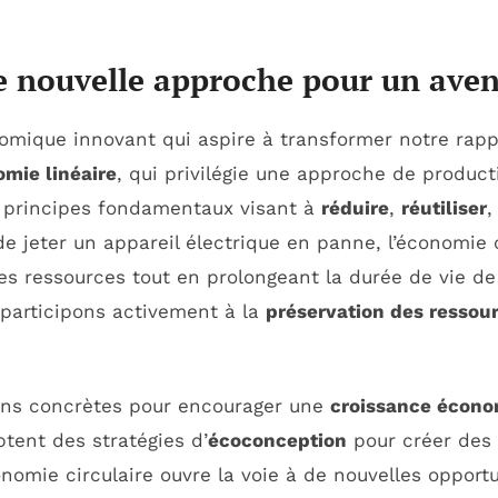
ne nouvelle approche pour un aven
mique innovant qui aspire à transformer notre rap
mie linéaire
, qui privilégie une approche de produ
s principes fondamentaux visant à
réduire
,
réutiliser
de jeter un appareil électrique en panne, l’économie 
s ressources tout en prolongeant la durée de vie de l
 participons activement à la
préservation des ressou
ons concrètes pour encourager une
croissance écono
tent des stratégies d’
écoconception
pour créer des 
onomie circulaire ouvre la voie à de nouvelles opport