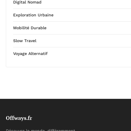
Digital Nomad
Exploration Urbaine
Mobilité Durable
Slow Travel
Voyage Alternatif
Offways.fr
Découvre le monde, différemment