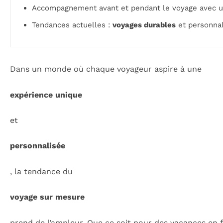
Accompagnement avant et pendant le voyage avec 
Tendances actuelles :
voyages durables
et personnal
Dans un monde où chaque voyageur aspire à une
expérience unique
et
personnalisée
, la tendance du
voyage sur mesure
prend de l’ampleur. Que ce soit pour des vacances en f