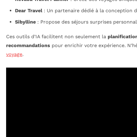
Dear Travel
: Un partenaire dédié à la conception d
Sibylline
: Propose des séjours surprises personnali
Ces outils d’IA facilitent non seulement la
planificatio
recommandations
pour enrichir votre expérience. N’h
voyage
.