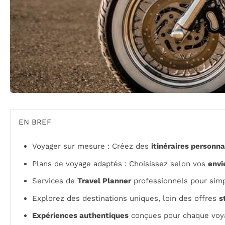
EN BREF
Voyager sur mesure : Créez des
itinéraires personna
Plans de voyage adaptés : Choisissez selon vos
envi
Services de
Travel Planner
professionnels pour simpl
Explorez des destinations uniques, loin des offres
s
Expériences authentiques
conçues pour chaque voy