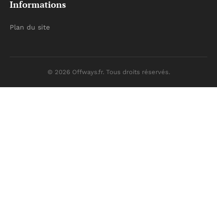
Informations
Plan du site
© 2026 Offways.fr. Tous droits réservés.