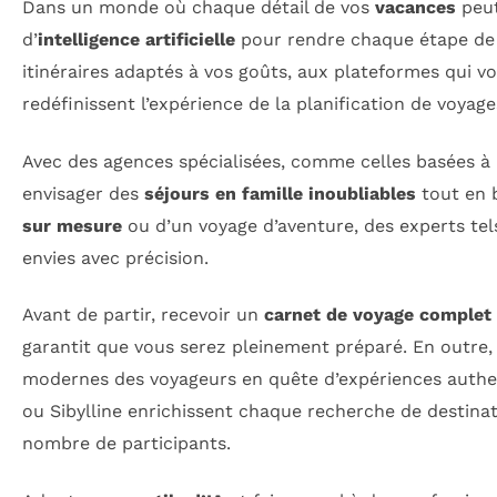
Dans un monde où chaque détail de vos
vacances
peut
d’
intelligence artificielle
pour rendre chaque étape de 
itinéraires adaptés à vos goûts, aux plateformes qui 
redéfinissent l’expérience de la planification de voyage
Avec des agences spécialisées, comme celles basées à Q
envisager des
séjours en famille inoubliables
tout en b
sur mesure
ou d’un voyage d’aventure, des experts t
envies avec précision.
Avant de partir, recevoir un
carnet de voyage complet
garantit que vous serez pleinement préparé. En outre,
modernes des voyageurs en quête d’expériences authent
ou Sibylline enrichissent chaque recherche de destina
nombre de participants.