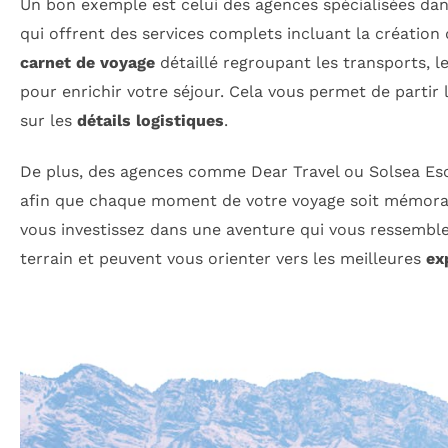
Un bon exemple est celui des agences spécialisées da
qui offrent des services complets incluant la création
carnet de voyage
détaillé regroupant les transports, 
pour enrichir votre séjour. Cela vous permet de partir 
sur les
détails logistiques
.
De plus, des agences comme Dear Travel ou Solsea Esc
afin que chaque moment de votre voyage soit mémorabl
vous investissez dans une aventure qui vous ressemble,
terrain et peuvent vous orienter vers les meilleures
ex