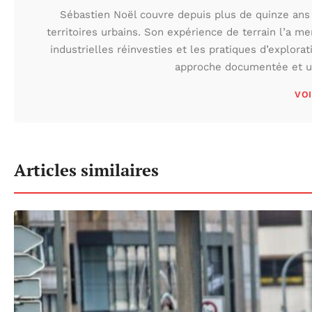
Sébastien Noël couvre depuis plus de quinze ans 
territoires urbains. Son expérience de terrain l’a m
industrielles réinvesties et les pratiques d’explora
approche documentée et une
VOI
Articles similaires