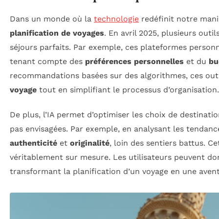
Dans un monde où la
technologie
redéfinit notre maniè
planification de voyages
. En avril 2025, plusieurs out
séjours parfaits. Par exemple, ces plateformes person
tenant compte des
préférences personnelles
et du
bu
recommandations basées sur des algorithmes, ces outil
voyage
tout en simplifiant le processus d’organisation.
De plus, l’IA permet d’optimiser les choix de destinatio
pas envisagées. Par exemple, en analysant les tendance
authenticité
et
originalité
, loin des sentiers battus. C
véritablement sur mesure. Les utilisateurs peuvent do
transformant la planification d’un voyage en une aven