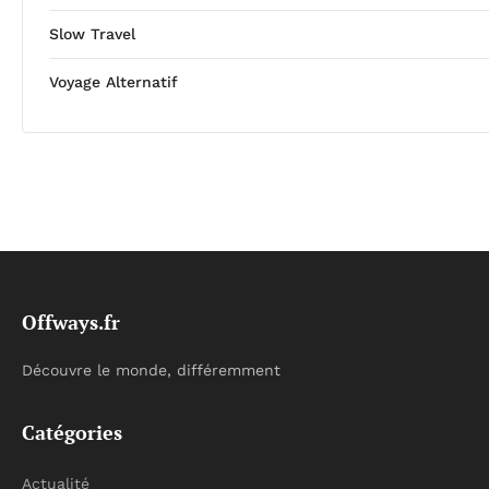
Slow Travel
Voyage Alternatif
Offways.fr
Découvre le monde, différemment
Catégories
Actualité