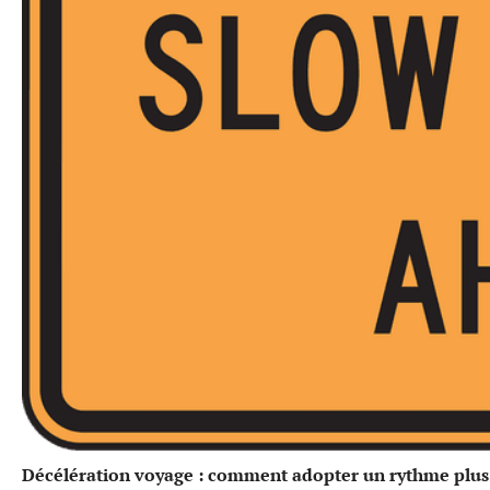
Décélération voyage : comment adopter un rythme plus 