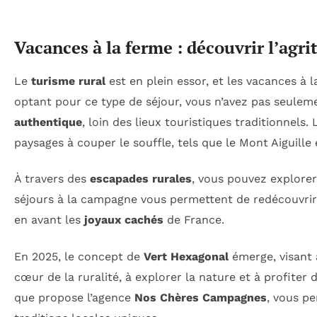
Vacances à la ferme : découvrir l’agr
Le
turisme rural
est en plein essor, et les vacances à 
optant pour ce type de séjour, vous n’avez pas seulem
authentique
, loin des lieux touristiques traditionnels
paysages à couper le souffle, tels que le Mont Aiguille 
À travers des
escapades rurales
, vous pouvez explorer
séjours à la campagne vous permettent de redécouvrir l
en avant les
joyaux cachés
de France.
En 2025, le concept de
Vert Hexagonal
émerge, visant à
cœur de la ruralité, à explorer la nature et à profite
que propose l’agence
Nos Chères Campagnes
, vous p