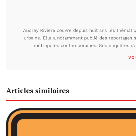
Audrey Rivière couvre depuis huit ans les thématiqu
urbaine. Elle a notamment publié des reportages s
métropoles contemporaines. Ses enquêtes s’at
VOI
Articles similaires