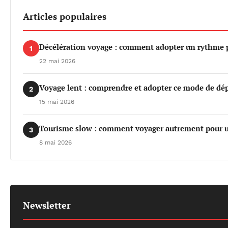
Articles populaires
Décélération voyage : comment adopter un rythme pl
1
22 mai 2026
Voyage lent : comprendre et adopter ce mode de dé
2
15 mai 2026
Tourisme slow : comment voyager autrement pour u
3
8 mai 2026
Newsletter