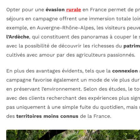
Opter pour une
évasion
rurale
en France permet de pro
séjours en campagne offrent une immersion totale loin 
exemple, en Auvergne-Rhône-Alpes, les visiteurs peu
l’Ardèche
, qui constituent des panoramas à couper le 
avec la possibilité de découvrir les richesses du
patrim
cultivés avec amour par des agriculteurs passionnés.
En plus des avantages évidents, tels que la
connexion 
campagne favorise également un mode de vie plus durab
en préservant l’environnement. Selon des études, le to
avec des clients recherchant des expériences plus signi
pas uniquement à une simple fuite du quotidien, mais r
des
territoires moins connus
de la France.