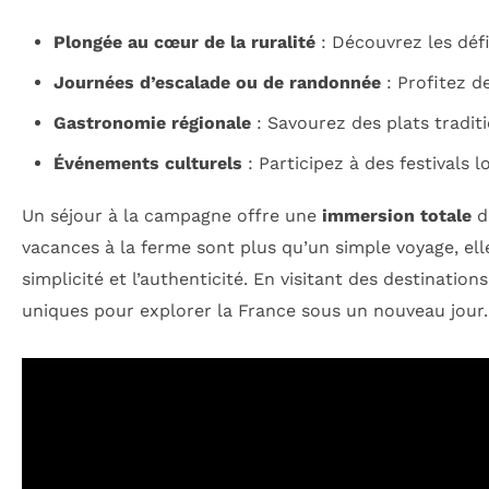
Plongée au cœur de la ruralité
: Découvrez les défi
Journées d’escalade ou de randonnée
: Profitez de
Gastronomie régionale
: Savourez des plats tradit
Événements culturels
: Participez à des festivals l
Un séjour à la campagne offre une
immersion totale
da
vacances à la ferme sont plus qu’un simple voyage, el
simplicité et l’authenticité. En visitant des destinati
uniques pour explorer la France sous un nouveau jour.