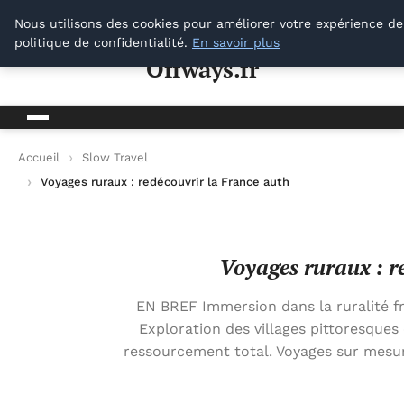
Offways.fr
Nous utilisons des cookies pour améliorer votre expérience de
politique de confidentialité.
En savoir plus
Offways.fr
Accueil
Slow Travel
Voyages ruraux : redécouvrir la France authentique
Voyages ruraux : r
EN BREF Immersion dans la ruralité f
Exploration des villages pittoresques 
ressourcement total. Voyages sur mesur