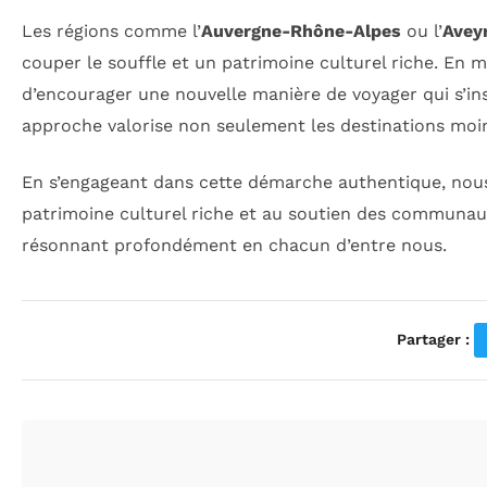
Les régions comme l’
Auvergne-Rhône-Alpes
ou l’
Avey
couper le souffle et un patrimoine culturel riche. En
d’encourager une nouvelle manière de voyager qui s’insc
approche valorise non seulement les destinations moin
En s’engageant dans cette démarche authentique, nous 
patrimoine culturel riche et au soutien des communauté
résonnant profondément en chacun d’entre nous.
Partager :