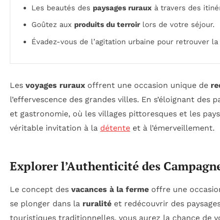
Les beautés des
paysages ruraux
à travers des itiné
Goûtez aux
produits du terroir
lors de votre séjour.
Évadez-vous de l’agitation urbaine pour retrouver l
Les
voyages ruraux
offrent une occasion unique de
re
l’effervescence des grandes villes. En s’éloignant des 
et gastronomie, où les villages pittoresques et les pay
véritable invitation à la
détente
et à l’émerveillement.
Explorer l’Authenticité des Campagn
Le concept des
vacances à la ferme
offre une occasion
se plonger dans la
ruralité
et redécouvrir des paysage
touristiques traditionnelles, vous aurez la chance de 