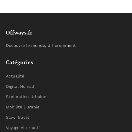
Offways.fr
Découvre le monde, différemment
Catégories
Actualité
Digital Nomad
Exploration Urbaine
Mobilité Durable
Slow Travel
Voyage Alternatif