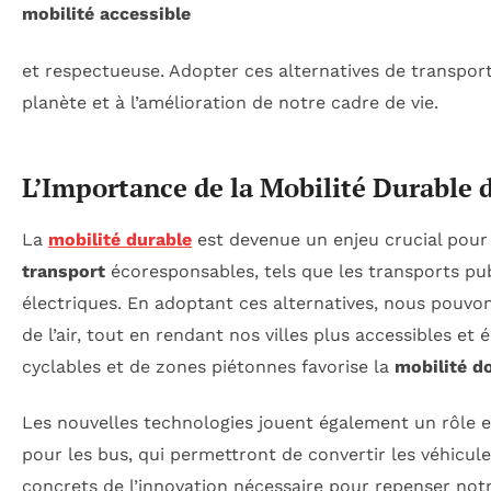
mobilité accessible
et respectueuse. Adopter ces alternatives de transport
planète et à l’amélioration de notre cadre de vie.
L’Importance de la Mobilité Durable d
La
mobilité durable
est devenue un enjeu crucial pour 
transport
écoresponsables, tels que les transports pub
électriques. En adoptant ces alternatives, nous pouvo
de l’air, tout en rendant nos villes plus accessibles et
cyclables et de zones piétonnes favorise la
mobilité d
Les nouvelles technologies jouent également un rôle e
pour les bus, qui permettront de convertir les véhicu
concrets de l’innovation nécessaire pour repenser no