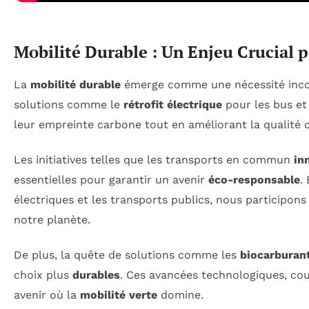
Mobilité Durable : Un Enjeu Crucial p
La
mobilité durable
émerge comme une nécessité incon
solutions comme le
rétrofit électrique
pour les bus et 
leur empreinte carbone tout en améliorant la qualité d
Les initiatives telles que les transports en commun
in
essentielles pour garantir un avenir
éco-responsable
.
électriques et les transports publics, nous participon
notre planète.
De plus, la quête de solutions comme les
biocarburan
choix plus
durables
. Ces avancées technologiques, cou
avenir où la
mobilité verte
domine.