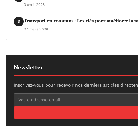
3 avril 2026
Transport en commun : Les clés pour améliorer la m
3
27 mars 2026
Newsletter
Inscrivez-vous pour recevoir nos derniers articles directe