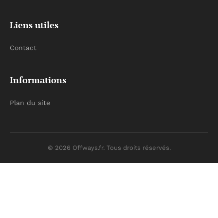
Liens utiles
Contact
Informations
Plan du site
© 2026 Offways.fr. Tous droits réservés.