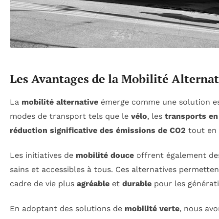
Les Avantages de la Mobilité Alterna
La
mobilité alternative
émerge comme une solution es
modes de transport tels que le
vélo
, les
transports e
réduction significative des émissions de CO2
tout en a
Les initiatives de
mobilité douce
offrent également des
sains et accessibles à tous. Ces alternatives permett
cadre de vie plus
agréable
et
durable
pour les générati
En adoptant des solutions de
mobilité verte
, nous avo