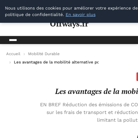
Offways.fr
Nous utilisons des cookies pour améliorer votre expérience de
politique de confidentialité.
En savoir plus
Offways.fr
Accueil
Mobilité Durable
Les avantages de la mobilité alternative pour un avenir durabl
Les avantages de la mobi
EN BREF Réduction des émissions de CO
sur les frais de transport et réductio
limitant la pollu