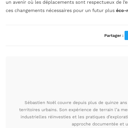
un avenir où les déplacements sont respectueux de l’
ces changements nécessaires pour un futur plus
éco-
Partager :
Sébastien Noël couvre depuis plus de quinze ans 
territoires urbains. Son expérience de terrain l’a m
industrielles réinvesties et les pratiques d’explora
approche documentée et une