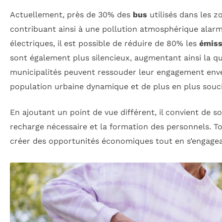
Actuellement, près de 30% des
bus
utilisés dans les z
contribuant ainsi à une pollution atmosphérique alar
électriques, il est possible de réduire de 80% les
émiss
sont également plus silencieux, augmentant ainsi la qua
municipalités peuvent ressouder leur engagement en
population urbaine dynamique et de plus en plus souc
En ajoutant un point de vue différent, il convient de s
recharge nécessaire et la formation des personnels. Tou
créer des opportunités économiques tout en s’engagean