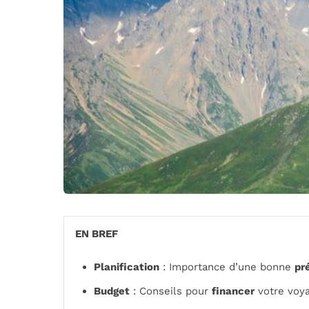
EN BREF
Planification
: Importance d’une bonne
pr
Budget
: Conseils pour
financer
votre voya