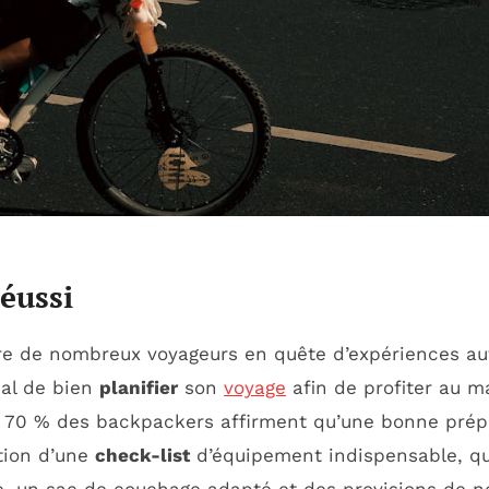
éussi
ire de nombreux voyageurs en quête d’expériences au
ial de bien
planifier
son
voyage
afin de profiter au 
 70 % des backpackers affirment qu’une bonne prépa
ation d’une
check-list
d’équipement indispensable, qu