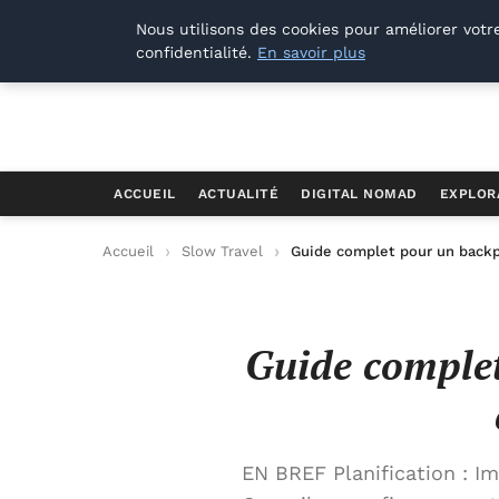
Offways.fr
Nous utilisons des cookies pour améliorer votr
confidentialité.
En savoir plus
ACCUEIL
ACTUALITÉ
DIGITAL NOMAD
EXPLOR
Accueil
Slow Travel
Guide complet pour un backpa
Guide complet
EN BREF Planification : I