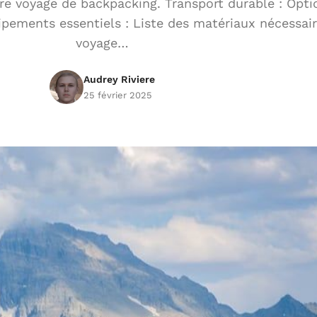
tre voyage de backpacking. Transport durable : Opti
ipements essentiels : Liste des matériaux nécessai
voyage…
Audrey Riviere
25 février 2025