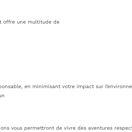
t offre une multitude de
onsable, en minimisant votre impact sur l’environn
un
ons vous permettront de vivre des aventures respec