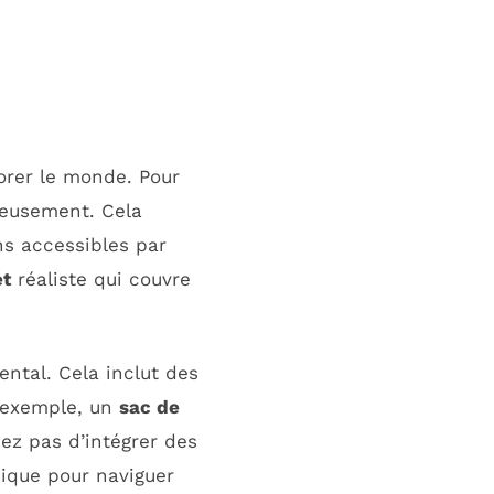
orer le monde. Pour
cieusement. Cela
ons accessibles par
t
réaliste qui couvre
ntal. Cela inclut des
r exemple, un
sac de
iez pas d’intégrer des
ique pour naviguer