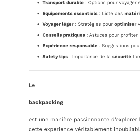
Transport durable
: Options pour voyager
Équipements essentiels
: Liste des
matér
Voyager léger
: Stratégies pour
optimiser
v
Conseils pratiques
: Astuces pour profite
Expérience responsable
: Suggestions pou
Safety tips
: Importance de la
sécurité
lor
Le
backpacking
est une manière passionnante d’explorer 
cette expérience véritablement inoubliable