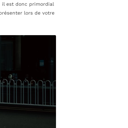
 il est donc primordial
 présenter lors de votre