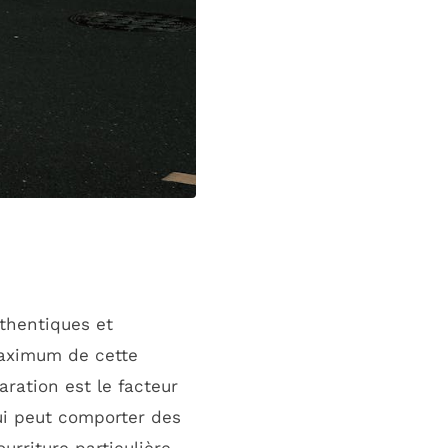
thentiques et
maximum de cette
ration est le facteur
i peut comporter des