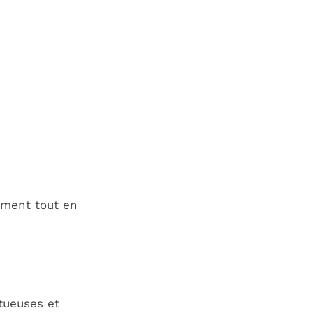
ement tout en
tueuses et