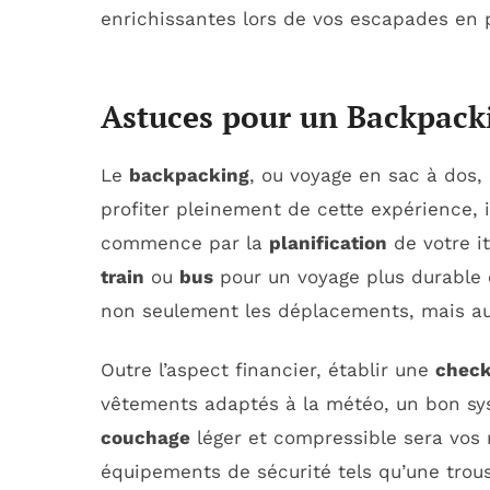
enrichissantes lors de vos escapades en p
Astuces pour un Backpacki
Le
backpacking
, ou voyage en sac à dos,
profiter pleinement de cette expérience, i
commence par la
planification
de votre it
train
ou
bus
pour un voyage plus durable
non seulement les déplacements, mais auss
Outre l’aspect financier, établir une
check
vêtements adaptés à la météo, un bon sys
couchage
léger et compressible sera vos m
équipements de sécurité tels qu’une trou