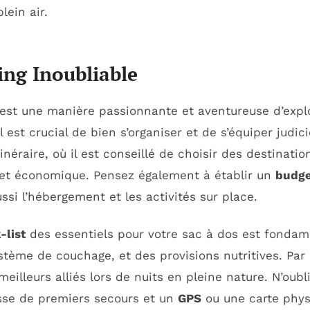
lein air.
ng Inoubliable
 est une manière passionnante et aventureuse d’expl
l est crucial de bien s’organiser et de s’équiper judi
inéraire, où il est conseillé de choisir des destinati
 et économique. Pensez également à établir un
budge
i l’hébergement et les activités sur place.
-list
des essentiels pour votre sac à dos est fondame
tème de couchage, et des provisions nutritives. Pa
eilleurs alliés lors de nuits en pleine nature. N’oubl
sse de premiers secours et un
GPS
ou une carte phys