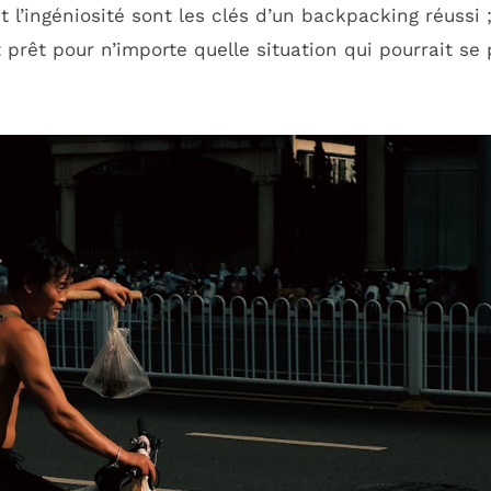
 l’ingéniosité sont les clés d’un backpacking réussi ;
t prêt pour n’importe quelle situation qui pourrait se