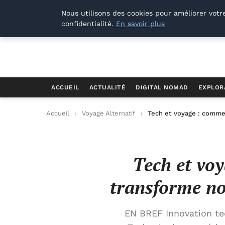
Offways.fr
Nous utilisons des cookies pour améliorer votr
confidentialité.
En savoir plus
ACCUEIL
ACTUALITÉ
DIGITAL NOMAD
EXPLOR
Accueil
Voyage Alternatif
Tech et voyage : comme
Tech et vo
transforme no
EN BREF Innovation tec