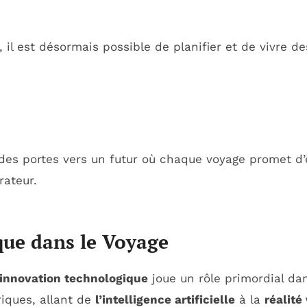
, il est désormais possible de planifier et de vivre d
 des portes vers un futur où chaque voyage promet d’
rateur.
que dans le Voyage
’innovation technologique
joue un rôle primordial da
riques, allant de
l’intelligence artificielle
à la
réalité