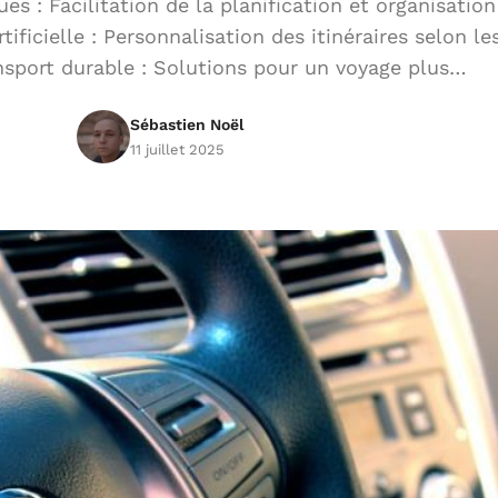
s : Facilitation de la planification et organisation
tificielle : Personnalisation des itinéraires selon l
nsport durable : Solutions pour un voyage plus…
Sébastien Noël
11 juillet 2025