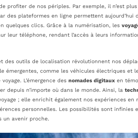
de profiter de nos périples. Par exemple, il n’est plu
ar des plateformes en ligne permettent aujourd’hui d
en quelques clics. Grâce à la numérisation, les
voyag
ur leur téléphone, rendant l’accès à leurs informatio
et des outils de localisation révolutionnent nos dépl
le émergentes, comme les véhicules électriques et l
e voyage. L’émergence des
nomades digitaux
en témoi
ler depuis n’importe où dans le monde. Ainsi, la
tech
 voyage ; elle enrichit également nos expériences en
érences personnelles. Les possibilités sont infinies
s un avenir proche.