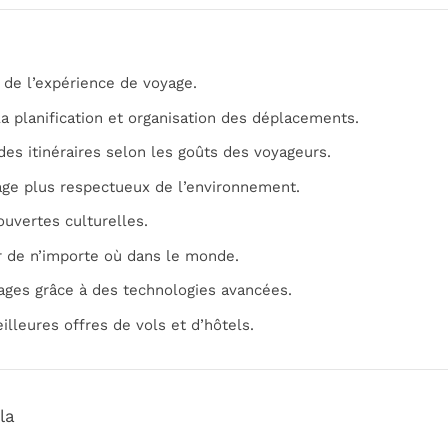
 de l’expérience de voyage.
 la planification et organisation des déplacements.
des itinéraires selon les goûts des voyageurs.
age plus respectueux de l’environnement.
uvertes culturelles.
ler de n’importe où dans le monde.
ages grâce à des technologies avancées.
illeures offres de vols et d’hôtels.
la