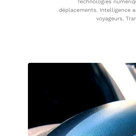
Technologies numérique
déplacements. Intelligence ar
voyageurs. Tra