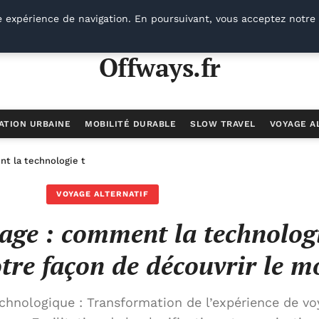
e expérience de navigation. En poursuivant, vous acceptez notre 
Offways.fr
ATION URBAINE
MOBILITÉ DURABLE
SLOW TRAVEL
VOYAGE A
nt la technologie transforme notre façon de découvrir le monde
VOYAGE ALTERNATIF
yage : comment la technolog
tre façon de découvrir le 
hnologique : Transformation de l’expérience de vo