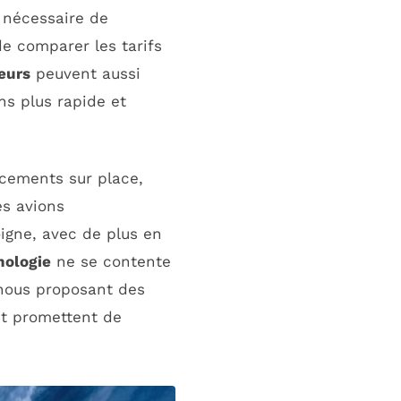
s nécessaire de
e comparer les tarifs
eurs
peuvent aussi
ns plus rapide et
acements sur place,
es avions
gne, avec de plus en
nologie
ne se contente
 nous proposant des
 et promettent de