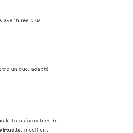
es aventures plus
être unique, adapté
ns la transformation de
 virtuelle
, modifient