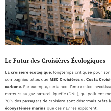
Le Futur des Croisières Écologiques
La
croisière écologique
, longtemps critiquée pour so
compagnies telles que
MSC Croisières
et
Costa Croisi
carbone
. Par exemple, certaines d’entre elles investis
moteurs au gaz naturel liquéfié (GNL), qui polluent mo
70% des passagers de croisière sont désormais prêts à c
écosystèmes marins
que ces navires explorent.