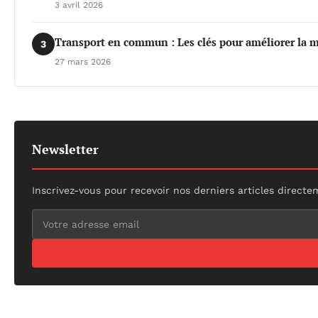
3 avril 2026
Transport en commun : Les clés pour améliorer la m
3
27 mars 2026
Newsletter
Inscrivez-vous pour recevoir nos derniers articles directe