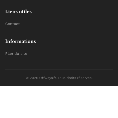
Liens utiles
Contact
Informations
Plan du site
© 2026 Offways.fr. Tous droits réservés.