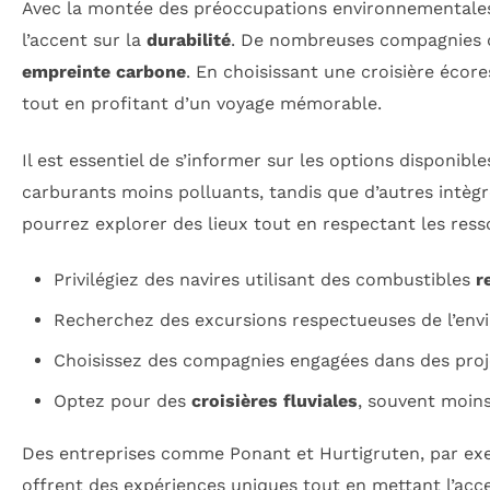
Avec la montée des préoccupations environnementales, 
l’accent sur la
durabilité
. De nombreuses compagnies d
empreinte carbone
. En choisissant une croisière écor
tout en profitant d’un voyage mémorable.
Il est essentiel de s’informer sur les options disponi
carburants moins polluants, tandis que d’autres intèg
pourrez explorer des lieux tout en respectant les ress
Privilégiez des navires utilisant des combustibles
r
Recherchez des excursions respectueuses de l’envi
Choisissez des compagnies engagées dans des pro
Optez pour des
croisières fluviales
, souvent moins
Des entreprises comme Ponant et Hurtigruten, par exe
offrent des expériences uniques tout en mettant l’acce