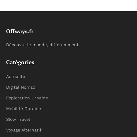
Offways.fr
Découvre le monde, différemment
Catégories
Actualité
Digital Nomad
Exploration Urbaine
Mobilité Durable
Slow Travel
Voyage Alternatif