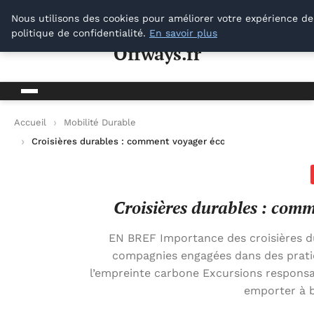
Offways.fr
Nous utilisons des cookies pour améliorer votre expérience de
politique de confidentialité.
En savoir plus
Offways.fr
Accueil
Mobilité Durable
Croisières durables : comment voyager écologiquement sur le
Croisières durables : com
EN BREF Importance des croisières d
compagnies engagées dans des prati
l’empreinte carbone Excursions responsab
emporter à 