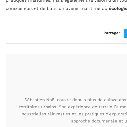
pratiques maritimes, mais également la vision d’un tou
consciences et de bâtir un avenir maritime où
écologi
Partager :
Sébastien Noël couvre depuis plus de quinze ans 
territoires urbains. Son expérience de terrain l’a m
industrielles réinvesties et les pratiques d’explora
approche documentée et une