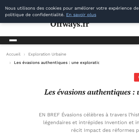
Offways.fr
Nous utilisons des cookies pour améliorer votre expérience de
politique de confidentialité.
En savoir plus
Offways.fr
Accueil
Exploration Urbaine
Les évasions authentiques : une exploration des évasions célè
Les évasions authentiques : 
EN BREF Évasions célèbres à travers l’his
légendaires et intrépides Invention et
récit Impact des réformes p