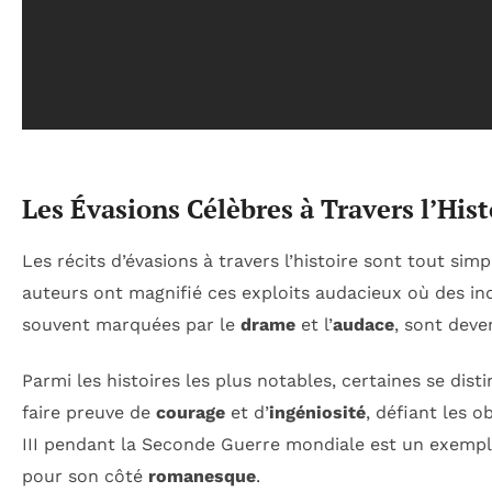
Les Évasions Célèbres à Travers l’Hist
Les récits d’évasions à travers l’histoire sont tout s
auteurs ont magnifié ces exploits audacieux où des ind
souvent marquées par le
drame
et l’
audace
, sont deve
Parmi les histoires les plus notables, certaines se dis
faire preuve de
courage
et d’
ingéniosité
, défiant les 
III pendant la Seconde Guerre mondiale est un exempl
pour son côté
romanesque
.