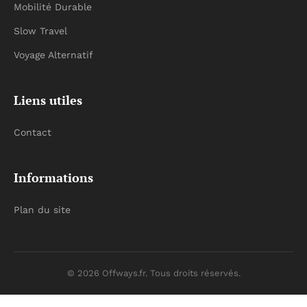
Mobilité Durable
Slow Travel
Voyage Alternatif
Liens utiles
Contact
Informations
Plan du site
© 2026 Offways.fr. Tous droits réservés.