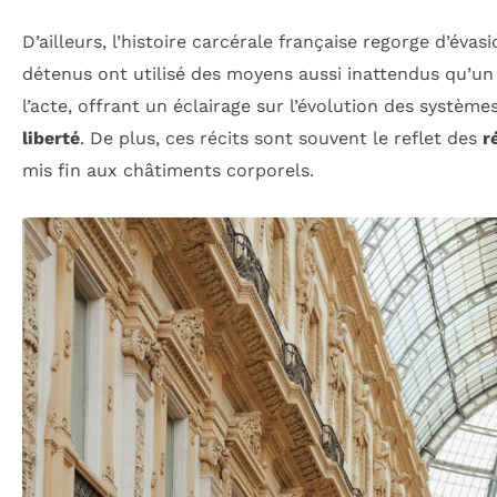
D’ailleurs, l’histoire carcérale française regorge d’év
détenus ont utilisé des moyens aussi inattendus qu’u
l’acte, offrant un éclairage sur l’évolution des système
liberté
. De plus, ces récits sont souvent le reflet des
r
mis fin aux châtiments corporels.