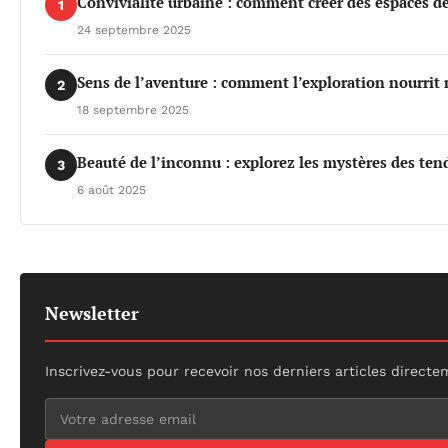
Convivialité urbaine : comment créer des espaces de 
1
24 septembre 2025
Sens de l’aventure : comment l’exploration nourrit 
2
18 septembre 2025
Beauté de l’inconnu : explorez les mystères des te
3
6 août 2025
Newsletter
Inscrivez-vous pour recevoir nos derniers articles directe