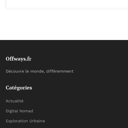
Offways.fr
Découvre le monde, différemment
Catégories
Actualité
Digital Nomad
Exploration Urbaine