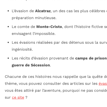
L’évasion de
Alcatraz
, un des cas les plus célèbres
préparation minutieuse.
Le comte de
Monte-Cristo
, dont l’histoire fictiv
envisagent l’impossible.
Les évasions réalisées par des détenus sous la sur
ingéniosité.
Les récits d’évasion provenant de
camps de prison
guerre de Sécession
.
Chacune de ces histoires nous rappelle que la quête de
thème, vous pouvez consulter des articles sur les
évas
vous êtes attiré par l’aventure, pourquoi ne pas consi
sur
ce site
?