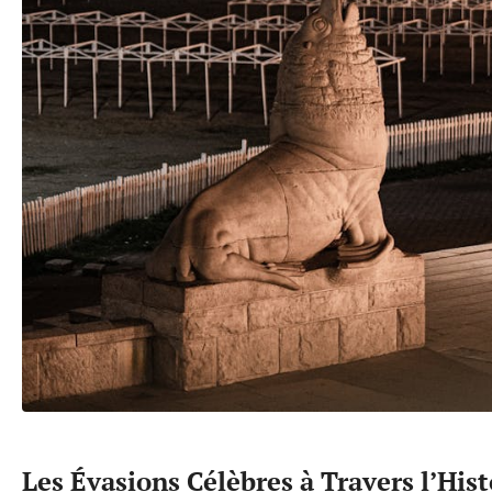
Les Évasions Célèbres à Travers l’Hist