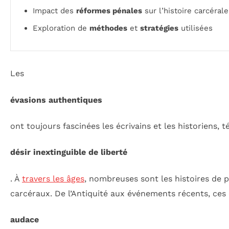
Impact des
réformes pénales
sur l’histoire carcérale
Exploration de
méthodes
et
stratégies
utilisées
Les
évasions authentiques
ont toujours fascinées les écrivains et les historiens,
désir inextinguible de liberté
. À
travers les âges
, nombreuses sont les histoires de 
carcéraux. De l’Antiquité aux événements récents, ces
audace