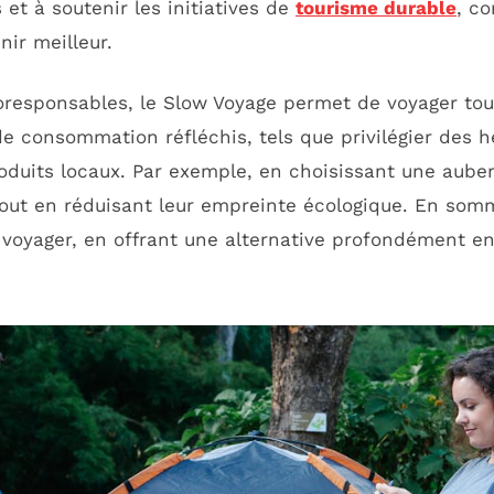
et à soutenir les initiatives de
tourisme durable
, co
ir meilleur.
oresponsables, le Slow Voyage permet de voyager tou
e consommation réfléchis, tels que privilégier des 
duits locaux. Par exemple, en choisissant une auber
tout en réduisant leur empreinte écologique. En som
 voyager, en offrant une alternative profondément en