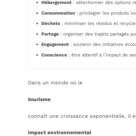
Hébergement
: sélectionner des options 
Consommation
: privilégier les produits l
Déchets
: minimiser les résidus et recycle
Partage
: organiser des trajets partagés po
Engagement
: soutenir des initiatives écol
Conscience
: être attentif à l’impact de s
Dans un monde où le
tourisme
connaît une croissance exponentielle, il 
impact environnemental