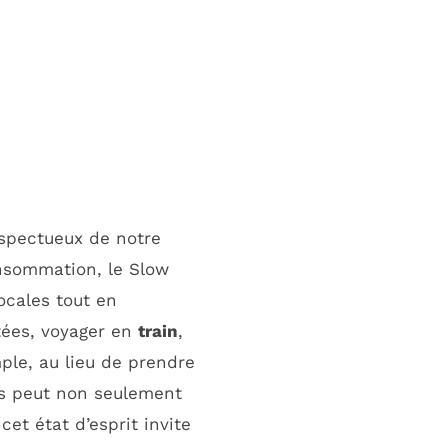
spectueux de notre
onsommation, le Slow
ocales tout en
ntées, voyager en
train
,
ple, au lieu de prendre
es peut non seulement
cet état d’esprit invite