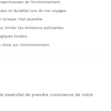
respectueuses de l’environnement.
ocaux et durables lors de vos voyages.
r lorsque c’est possible.
ur limiter les émissions polluantes.
ogiques locales.
es choix sur l’environnement.
est essentiel de prendre conscience de notre