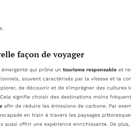
s.
elle façon de voyager
 émergente qui prône un
tourisme responsable
et re
ionnels, souvent caractérisés par la vitesse et la c
lorer, de découvrir et de s’imprégner des cultures l
 Cela signifie choisir des destinations moins fréque
e
afin de réduire les émissions de carbone. Par exem
scapade en train à travers les paysages pittoresqu
s aussi offrir une expérience enrichissante. De plus, 