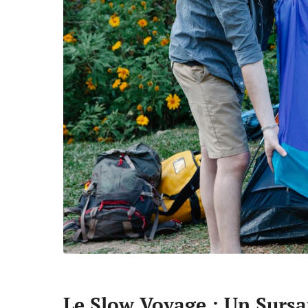
Le Slow Voyage : Un Sursa