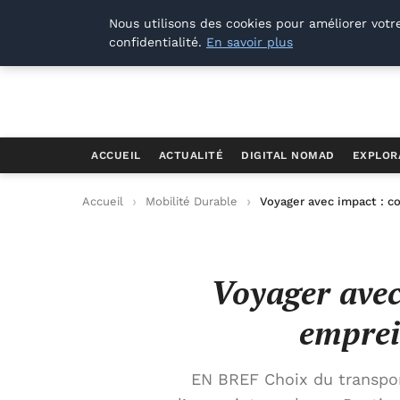
Offways.fr
Nous utilisons des cookies pour améliorer votr
confidentialité.
En savoir plus
ACCUEIL
ACTUALITÉ
DIGITAL NOMAD
EXPLOR
Accueil
Mobilité Durable
Voyager avec impact : 
Voyager avec
emprei
EN BREF Choix du transport 