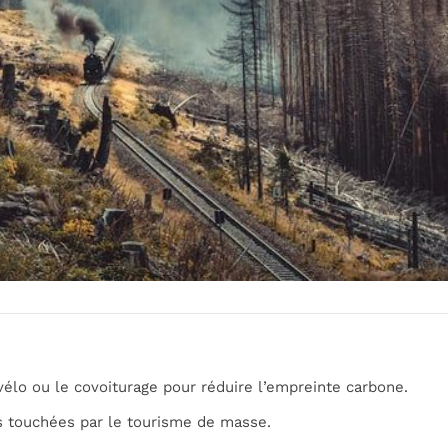
le vélo ou le covoiturage pour réduire l’empreinte carbone.
s touchées par le tourisme de masse.