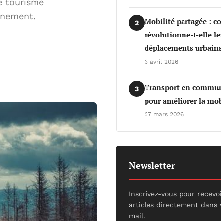
e tourisme
nnement.
Mobilité partagée : 
2
révolutionne-t-elle le
déplacements urbains
3 avril 2026
Transport en commun 
3
pour améliorer la mob
27 mars 2026
Newsletter
Inscrivez-vous pour recevo
articles directement dans 
mail.