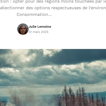
ation : opter pour des régions moins touchées par l
électionner des options respectueuses de l’enviro
Consommation…
Julie Lemoine
31 mars 2025