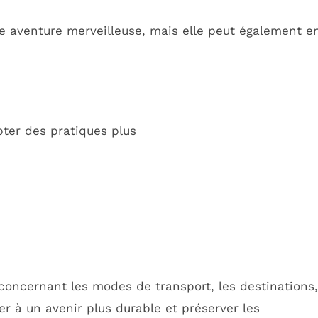
e aventure merveilleuse, mais elle peut également e
opter des pratiques plus
concernant les modes de transport, les destinations,
r à un avenir plus durable et préserver les