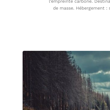
l’empreinte carbone. Destin
de masse. Hébergement : s