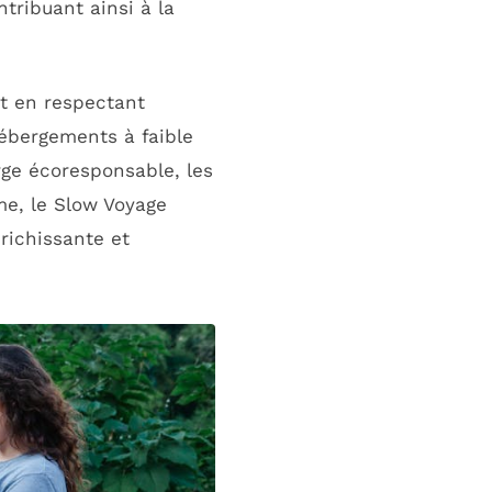
ntribuant ainsi à la
t en respectant
hébergements à faible
ge écoresponsable, les
me, le Slow Voyage
richissante et