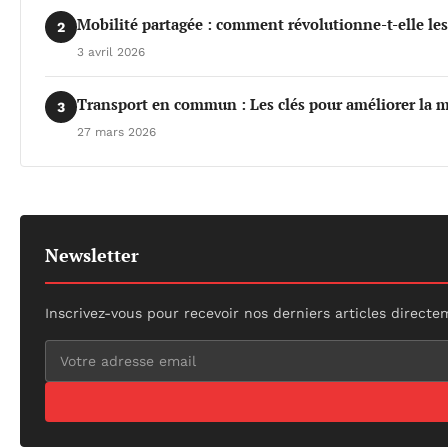
Mobilité partagée : comment révolutionne-t-elle le
2
3 avril 2026
Transport en commun : Les clés pour améliorer la m
3
27 mars 2026
Newsletter
Inscrivez-vous pour recevoir nos derniers articles directe