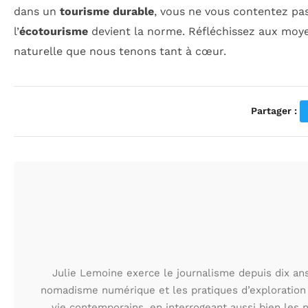
dans un
tourisme durable
, vous ne vous contentez pa
l’
écotourisme
devient la norme. Réfléchissez aux moy
naturelle que nous tenons tant à cœur.
Partager :
Julie Lemoine exerce le journalisme depuis dix ans,
nomadisme numérique et les pratiques d’exploration
vie contemporains, en interrogeant aussi bien les n