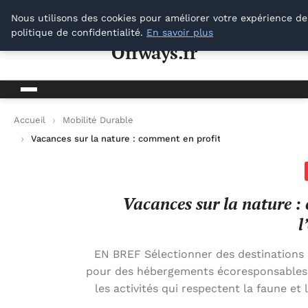
Offways.fr
Nous utilisons des cookies pour améliorer votre expérience de
politique de confidentialité.
En savoir plus
Offways.fr
Accueil
Mobilité Durable
Vacances sur la nature : comment en profiter tout en préserv
Vacances sur la nature :
l
EN BREF Sélectionner des destinations
pour des hébergements écoresponsables 
les activités qui respectent la faune et