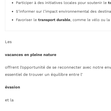
Participer à des initiatives locales pour soutenir le
t
S’informer sur l’impact environnemental des destina
Favoriser le
transport durable
, comme le vélo ou la 
Les
vacances en pleine nature
offrent l’opportunité de se reconnecter avec notre en
essentiel de trouver un équilibre entre l’
évasion
et la