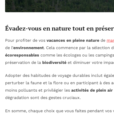
Évadez-vous en nature tout en prése
Pour profiter de vos
vacances en pleine nature
de
man
de l’
environnement
. Cela commence par la sélection 
écoresponsables
comme les écologes ou les campings é
préservation de la
biodiversité
et diminuer votre impac
Adopter des habitudes de voyage durables inclut égale
perturber la faune et la flore ou en participant à des
moins polluants et privilégier les
activités de plein air
dégradation sont des gestes cruciaux.
En somme, chaque choix que vous faites pendant vos v