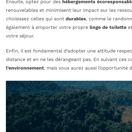
Ensuite, optez pour des
hébergements écoresponsabl
renouvelables et minimisent leur impact sur les ressour
choisissez celles qui sont
durables
, comme le randonné
également à emporter votre propre
linge de toilette
et
votre séjour.
Enfin, il est fondamental d’adopter une attitude respe
distance et en ne les dérangeant pas. En suivant ces 
l’environnement
, mais vous aurez aussi l’opportunité 