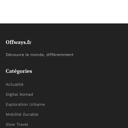
Offways.fr
Découvre le monde, différemment
Catégories
Actualité
Digital Nomad
Exploration Urbaine
Mobilité Durable
Slow Travel