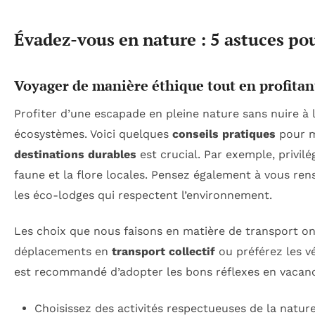
Évadez-vous en nature : 5 astuces po
Voyager de manière éthique tout en profitan
Profiter d’une escapade en pleine nature sans nuire à
écosystèmes. Voici quelques
conseils pratiques
pour ma
destinations durables
est crucial. Par exemple, privilé
faune et la flore locales. Pensez également à vous re
les éco-lodges qui respectent l’environnement.
Les choix que nous faisons en matière de transport o
déplacements en
transport collectif
ou préférez les vé
est recommandé d’adopter les bons réflexes en vacan
Choisissez des activités respectueuses de la natu