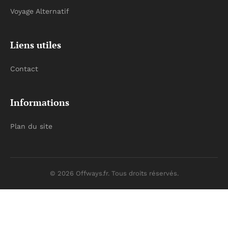
Voyage Alternatif
Liens utiles
Contact
Informations
Plan du site
© 2026 Offways.fr. Tous droits réservés.