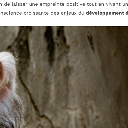
n de laisser une empreinte positive tout en vivant u
onscience croissante des enjeux du
développement d