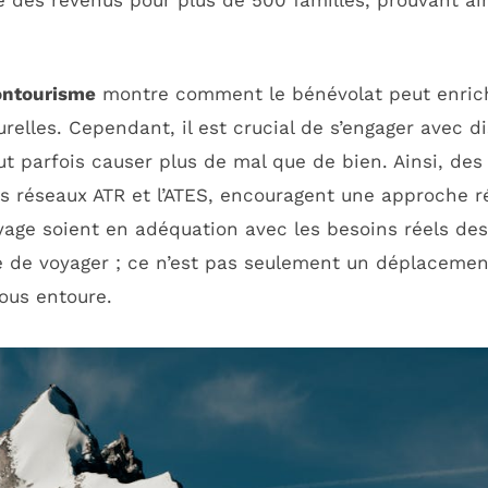
des revenus pour plus de 500 familles, prouvant ain
ontourisme
montre comment le bénévolat peut enrichi
turelles. Cependant, il est crucial de s’engager avec
ut parfois causer plus de mal que de bien. Ainsi, de
s réseaux ATR et l’ATES, encouragent une approche ré
age soient en adéquation avec les besoins réels des
e de voyager ; ce n’est pas seulement un déplaceme
ous entoure.