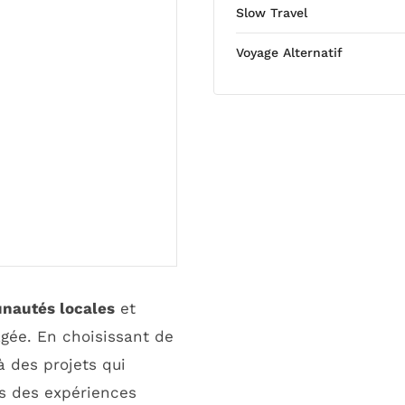
Slow Travel
Voyage Alternatif
autés locales
et
gée. En choisissant de
à des projets qui
ns des expériences