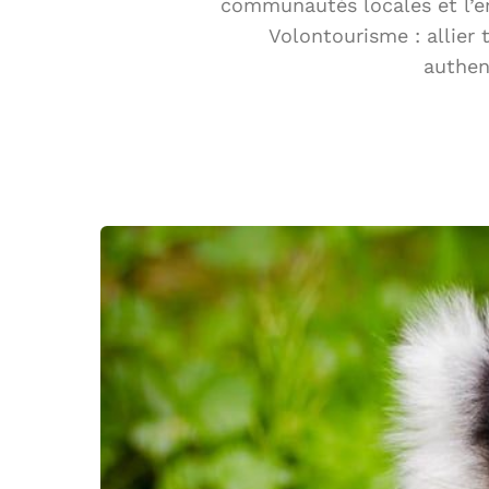
communautés locales et l’e
Volontourisme : allier 
authen