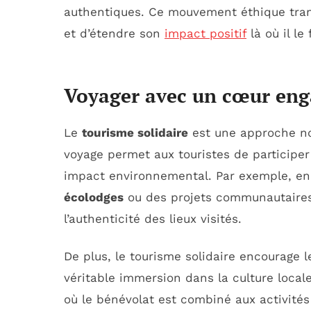
authentiques. Ce mouvement éthique tra
et d’étendre son
impact positif
là où il le 
Voyager avec un cœur en
Le
tourisme solidaire
est une approche nov
voyage permet aux touristes de participe
impact environnemental. Par exemple, en
écolodges
ou des projets communautaires,
l’authenticité des lieux visités.
De plus, le tourisme solidaire encourage 
véritable immersion dans la culture loca
où le bénévolat est combiné aux activités 