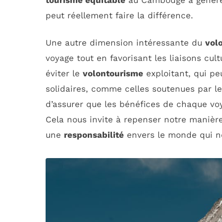
tourisme équitable
au Cambodge a généré 
peut réellement faire la différence.
Une autre dimension intéressante du
vol
voyage tout en favorisant les liaisons cul
éviter le
volontourisme
exploitant, qui pe
solidaires, comme celles soutenues par le
d’assurer que les bénéfices de chaque voy
Cela nous invite à repenser notre manièr
une
responsabilité
envers le monde qui n