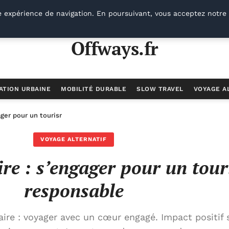
e expérience de navigation. En poursuivant, vous acceptez notre 
Offways.fr
ATION URBAINE
MOBILITÉ DURABLE
SLOW TRAVEL
VOYAGE A
gager pour un tourisme responsable
VOYAGE ALTERNATIF
ire : s’engager pour un tou
responsable
ire : voyager avec un cœur engagé. Impact positif s