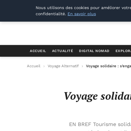
Offways.fr
Nous utilisons des cookies pour améliorer votr
confidentialité.
En savoir plus
ACCUEIL
ACTUALITÉ
DIGITAL NOMAD
EXPLOR
Accueil
Voyage Alternatif
Voyage solidaire : s’en
Voyage solida
EN BREF Tourisme solida