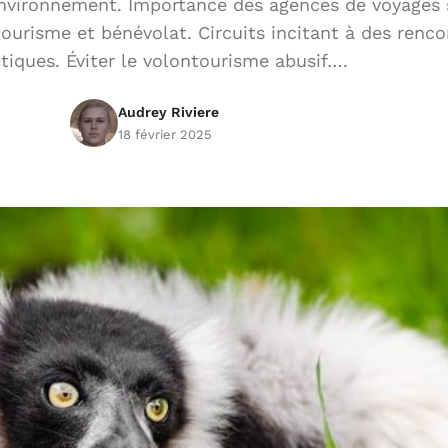
nvironnement. Importance des agences de voyages s
tourisme et bénévolat. Circuits incitant à des renco
tiques. Éviter le volontourisme abusif….
Audrey Riviere
18 février 2025