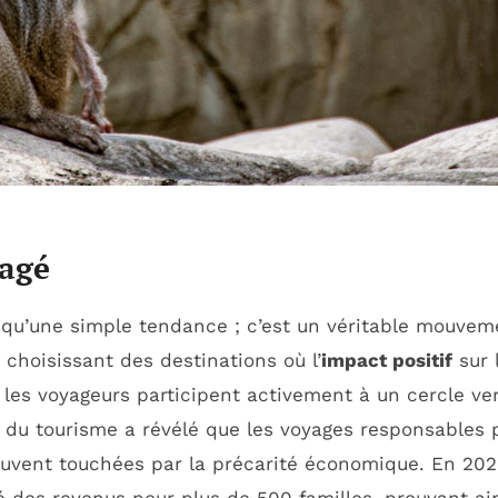
gagé
 qu’une simple tendance ; c’est un véritable mouveme
choisissant des destinations où l’
impact positif
sur 
, les voyageurs participent activement à un cercle ve
e du tourisme a révélé que les voyages responsables 
uvent touchées par la précarité économique. En 202