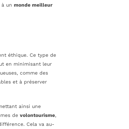
r à un
monde meilleur
ent éthique. Ce type de
ut en minimisant leur
ctueuses, comme des
bles et à préserver
mettant ainsi une
ammes de
volontourisme
,
différence. Cela va au-