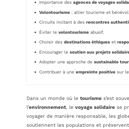
Importance des
agences de voyages solida
Volontourisme
: allier tourisme et bénévol
Circuits incitant à des
rencontres authent
Éviter le
volontourisme
abusif.
Choisir des
destinations éthiques
et
respo
Encourager le
soutien aux projets solidair
Adopter une approche de
sustainable tou
Contribuer à une
empreinte positive
sur le
Dans un monde où le
tourisme
s’est souve
l’
environnement
, le
voyage solidaire
se pr
voyager de manière responsable, les globe
soutiennent les populations et préservent