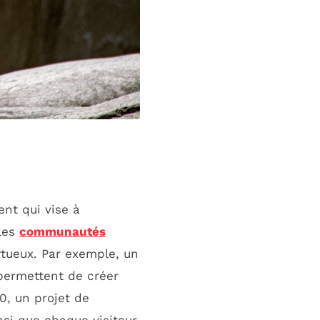
nt qui vise à
les
communautés
rtueux. Par exemple, un
permettent de créer
0, un projet de