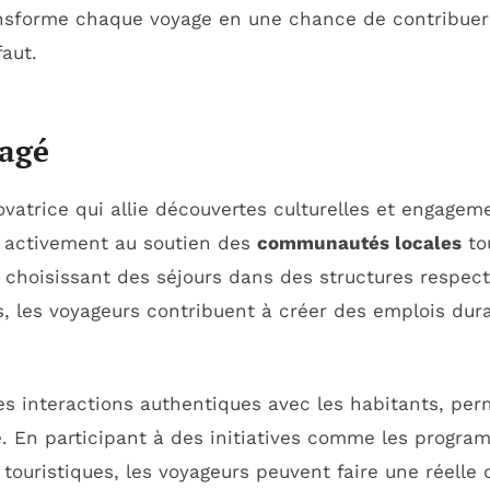
nsforme chaque voyage en une chance de contribue
faut.
gagé
atrice qui allie découvertes culturelles et engagem
r activement au soutien des
communautés locales
to
 choisissant des séjours dans des structures respe
 les voyageurs contribuent à créer des emplois dura
les interactions authentiques avec les habitants, per
le. En participant à des initiatives comme les progr
touristiques, les voyageurs peuvent faire une réelle 