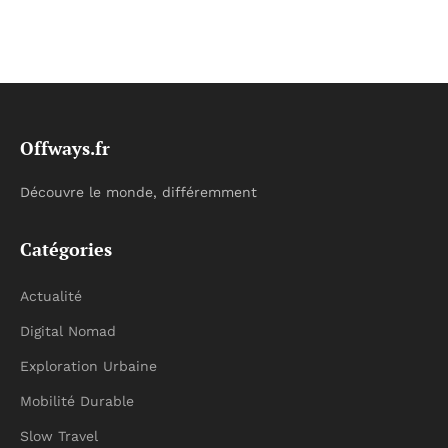
Offways.fr
Découvre le monde, différemment
Catégories
Actualité
Digital Nomad
Exploration Urbaine
Mobilité Durable
Slow Travel