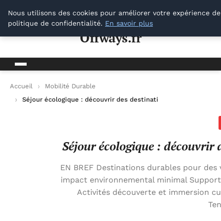
Offways.fr
Nous utilisons des cookies pour améliorer votre expérience de
politique de confidentialité.
En savoir plus
Offways.fr
Accueil
Mobilité Durable
Séjour écologique : découvrir des destinations durables pour 
Séjour écologique : découvrir
EN BREF Destinations durables pour des v
impact environnemental minimal Support
Activités découverte et immersion cu
Te