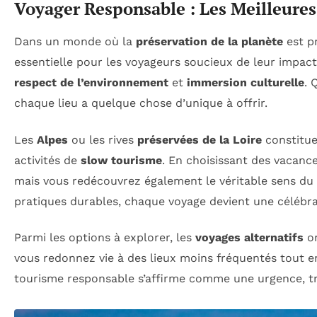
Voyager Responsable : Les Meilleures
Dans un monde où la
préservation de la planète
est p
essentielle pour les voyageurs soucieux de leur impact
respect de l’environnement
et
immersion culturelle
. 
chaque lieu a quelque chose d’unique à offrir.
Les
Alpes
ou les rives
préservées de la Loire
constitue
activités de
slow tourisme
. En choisissant des vacan
mais vous redécouvrez également le véritable sens du v
pratiques durables, chaque voyage devient une célébrat
Parmi les options à explorer, les
voyages alternatifs
or
vous redonnez vie à des lieux moins fréquentés tout e
tourisme responsable s’affirme comme une urgence, tr