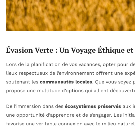
Évasion Verte : Un Voyage Éthique et
Lors de la planification de vos vacances, opter pour d
lieux respectueux de l’environnement offrent une expé
soutenant les
communautés locales
. Que vous soyez 
propose une multitude d’options qui allient découverte
De l’immersion dans des
écosystèmes préservés
aux i
une opportunité d’apprendre et de s’engager. Les initi
favorise une véritable connexion avec le milieu naturel