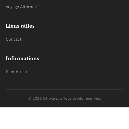
Voyage Alternatif
Liens utiles
Contact
Informations
Plan du site
© 2026 Offways.fr. Tous droits réservés.