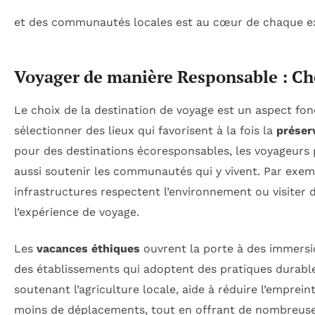
et des communautés locales est au cœur de chaque e
Voyager de manière Responsable : Cho
Le choix de la destination de voyage est un aspect fon
sélectionner des lieux qui favorisent à la fois la
préser
pour des destinations écoresponsables, les voyageurs 
aussi soutenir les communautés qui y vivent. Par exemp
infrastructures respectent l’environnement ou visiter d
l’expérience de voyage.
Les
vacances éthiques
ouvrent la porte à des immersio
des établissements qui adoptent des pratiques durab
soutenant l’agriculture locale, aide à réduire l’empre
moins de déplacements, tout en offrant de nombreuses