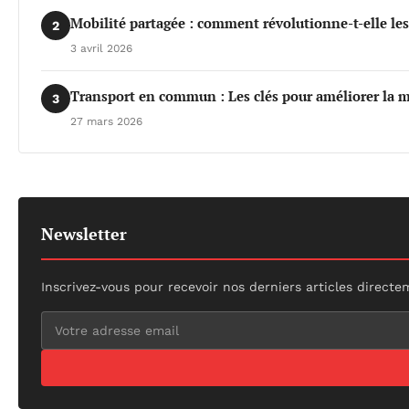
Mobilité partagée : comment révolutionne-t-elle le
2
3 avril 2026
Transport en commun : Les clés pour améliorer la m
3
27 mars 2026
Newsletter
Inscrivez-vous pour recevoir nos derniers articles directe