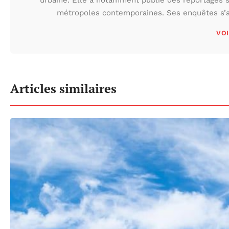
métropoles contemporaines. Ses enquêtes s’at
VOI
Articles similaires