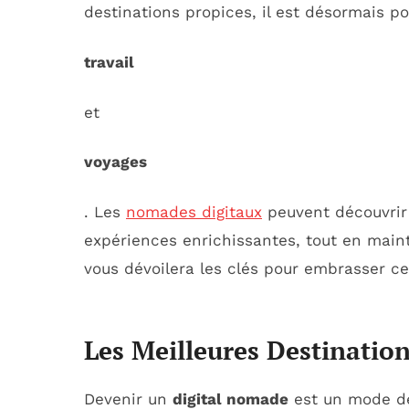
destinations propices, il est désormais po
travail
et
voyages
. Les
nomades digitaux
peuvent découvrir 
expériences enrichissantes, tout en maint
vous dévoilera les clés pour embrasser cet
Les Meilleures Destinatio
Devenir un
digital nomade
est un mode de 