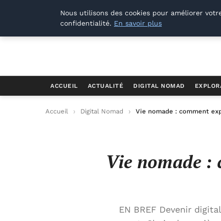
Offways.fr
Nous utilisons des cookies pour améliorer votr
confidentialité.
En savoir plus
ACCUEIL
ACTUALITÉ
DIGITAL NOMAD
EXPLOR
Accueil
Digital Nomad
Vie nomade : comment expl
Vie nomade : 
EN BREF Devenir digital