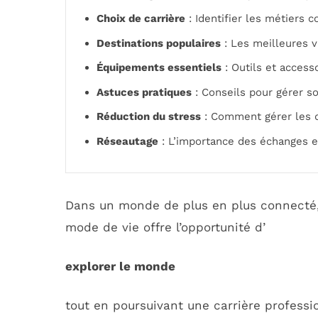
Choix de carrière
: Identifier les métiers c
Destinations populaires
: Les meilleures v
Équipements essentiels
: Outils et access
Astuces pratiques
: Conseils pour gérer son
Réduction du stress
: Comment gérer les d
Réseautage
: L’importance des échanges e
Dans un monde de plus en plus connecté,
mode de vie offre l’opportunité d’
explorer le monde
tout en poursuivant une carrière profess