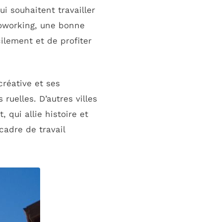
i souhaitent travailler
coworking, une bonne
ilement et de profiter
réative et ses
uelles. D’autres villes
qui allie histoire et
cadre de travail