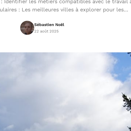
: Identifier les métiers compatibles avec le travail 
laires : Les meilleures villes à explorer pour les…
Sébastien Noël
22 août 2025