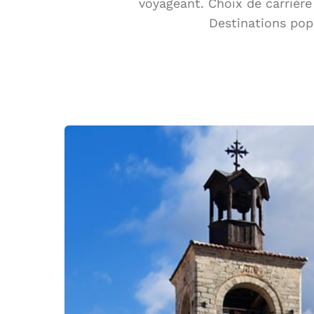
voyageant. Choix de carrière 
Destinations popu