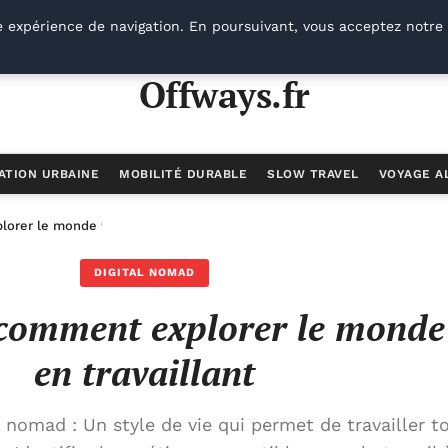
e expérience de navigation. En poursuivant, vous acceptez notre 
Offways.fr
ATION URBAINE
MOBILITÉ DURABLE
SLOW TRAVEL
VOYAGE A
orer le monde tout en travaillant
DIGITAL NOMAD
comment explorer le monde
en travaillant
 nomad : Un style de vie qui permet de travailler t