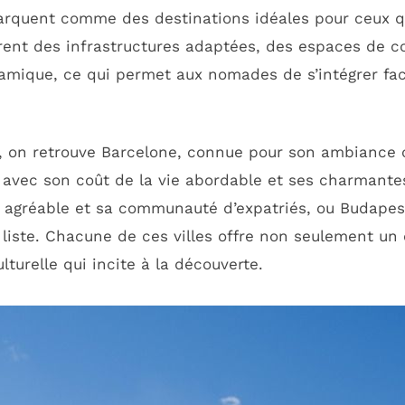
arquent comme des destinations idéales pour ceux qu
ffrent des infrastructures adaptées, des espaces de 
amique, ce qui permet aux nomades de s’intégrer fac
s, on retrouve Barcelone, connue pour son ambiance c
avec son coût de la vie abordable et ses charmantes r
agréable et sa communauté d’expatriés, ou Budapest, 
liste. Chacune de ces villes offre non seulement un 
turelle qui incite à la découverte.