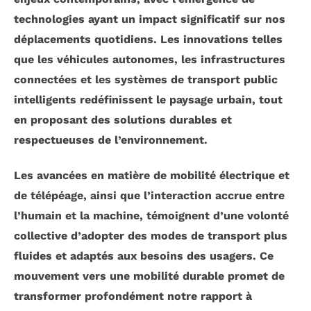
technologies ayant un impact significatif sur nos
déplacements quotidiens. Les innovations telles
que les
véhicules autonomes
, les
infrastructures
connectées
et les systèmes de
transport public
intelligents
redéfinissent le paysage urbain, tout
en proposant des solutions durables et
respectueuses de l’environnement.
Les avancées en matière de
mobilité électrique
et
de
télépéage
, ainsi que l’interaction accrue entre
l’
humain
et la
machine
, témoignent d’une volonté
collective d’adopter des modes de transport plus
fluides et adaptés aux besoins des usagers. Ce
mouvement vers une
mobilité durable
promet de
transformer profondément notre rapport à