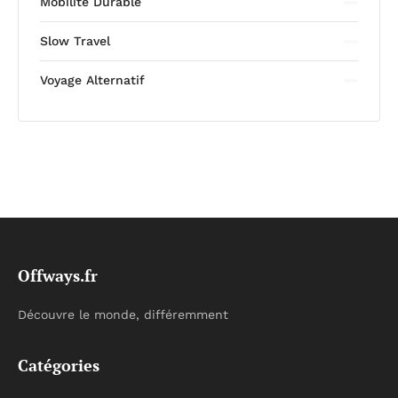
Mobilité Durable
Slow Travel
Voyage Alternatif
Offways.fr
Découvre le monde, différemment
Catégories