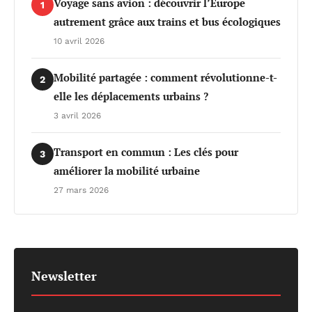
Voyage sans avion : découvrir l’Europe
1
autrement grâce aux trains et bus écologiques
10 avril 2026
Mobilité partagée : comment révolutionne-t-
2
elle les déplacements urbains ?
3 avril 2026
Transport en commun : Les clés pour
3
améliorer la mobilité urbaine
27 mars 2026
Newsletter