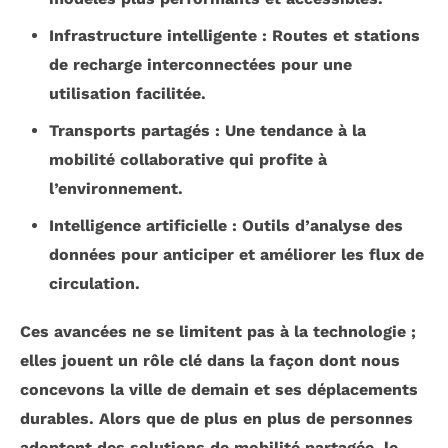
Infrastructure intelligente
: Routes et stations
de recharge interconnectées pour une
utilisation facilitée.
Transports partagés
: Une tendance à la
mobilité collaborative qui profite à
l’environnement.
Intelligence artificielle
: Outils d’analyse des
données pour anticiper et améliorer les flux de
circulation.
Ces avancées ne se limitent pas à la technologie ;
elles jouent un rôle clé dans la façon dont nous
concevons la ville de demain et ses
déplacements
durables
. Alors que de plus en plus de personnes
adoptent des solutions de mobilité partagée, le