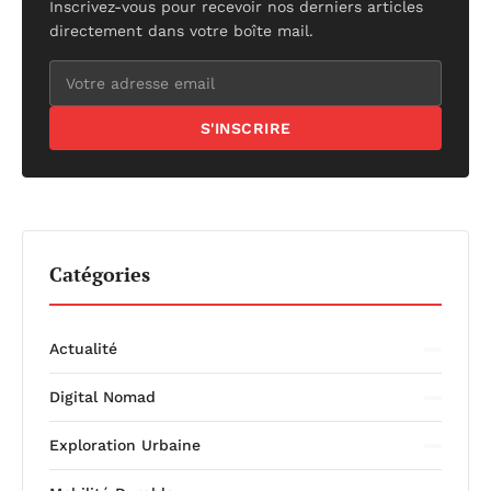
Inscrivez-vous pour recevoir nos derniers articles
directement dans votre boîte mail.
S'INSCRIRE
Catégories
Actualité
Digital Nomad
Exploration Urbaine