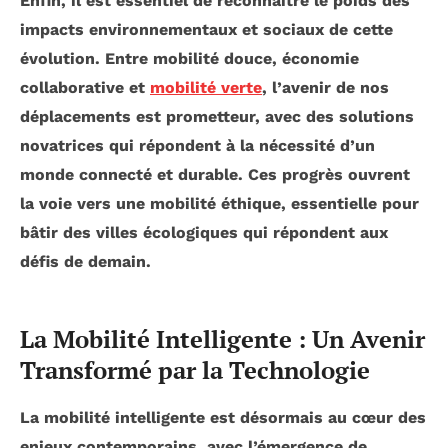
Enfin, il est essentiel de reconnaître le poids des
impacts environnementaux
et sociaux de cette
évolution. Entre
mobilité douce
,
économie
collaborative
et
mobilité verte
, l’avenir de nos
déplacements est prometteur, avec des solutions
novatrices qui répondent à la nécessité d’un
monde connecté et durable. Ces progrès ouvrent
la voie vers une
mobilité éthique
, essentielle pour
bâtir des villes écologiques qui répondent aux
défis de demain.
La Mobilité Intelligente : Un Avenir
Transformé par la Technologie
La
mobilité intelligente
est désormais au cœur des
enjeux contemporains, avec l’émergence de