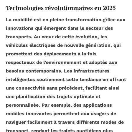
Technologies révolutionnaires en 2025
La mobilité est en pleine transformation grâce aux
innovations
qui émergent dans le secteur des
transports. Au cœur de cette évolution, les
véhicules
électriques
de nouvelle génération, qui
promettent des déplacements à la fois
respectueux de l’environnement et adaptés aux
besoins contemporains. Les infrastructures
intelligentes soutiennent cette tendance en offrant
une connectivité sans précédent, facilitant ainsi
une
planification des trajets
optimale et
personnalisée. Par exemple, des
applications
mobiles
innovantes permettent aux usagers de
naviguer facilement à travers différents modes de
transport, rendant les trajets quotidiens plus