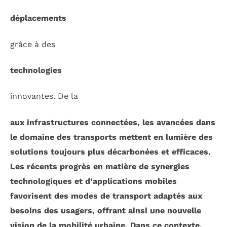
déplacements
grâce à des
technologies
innovantes. De la
aux
infrastructures connectées
, les avancées dans
le domaine des transports mettent en lumière des
solutions toujours plus
décarbonées
et
efficaces
.
Les récents progrès en matière de
synergies
technologiques
et d’
applications mobiles
favorisent des modes de transport adaptés aux
besoins des usagers, offrant ainsi une nouvelle
vision de la
mobilité urbaine
. Dans ce contexte,