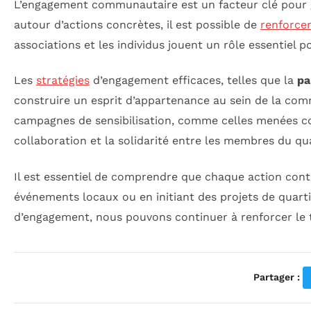
L’engagement communautaire est un facteur clé pour
autour d’actions concrètes, il est possible de
renforcer
associations et les individus jouent un rôle essentiel 
Les
stratégies
d’engagement efficaces, telles que la
pa
construire un esprit d’appartenance au sein de la comm
campagnes de sensibilisation, comme celles menées con
collaboration et la solidarité entre les membres du qua
Il est essentiel de comprendre que chaque action contr
événements locaux ou en initiant des projets de quarti
d’engagement, nous pouvons continuer à renforcer le t
Partager :