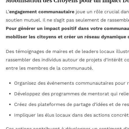
Mobilisation des Citoyens pour un Impact D
L’
engagement communautaire
joue un rôle crucial dan
soutien mutuel. Il ne s’agit pas seulement de rassembl
Pour générer un impact positif dans votre communaut
mobiliser les citoyens et créer un réseau dynamique d
Des témoignages de maires et de leaders locaux illustr
rassembler des individus autour de projets d’intérêt c
entre les membres de la communauté.
Organisez des événements communautaires pour r
Développez des programmes de mentorat qui reli
Créez des plateformes de partage d’idées et de res
Impliquer les élus locaux dans des actions concrè
Ces actions contribuent à développer un sentiment d