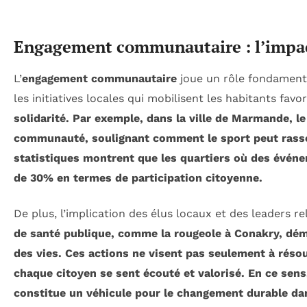
Engagement communautaire : l’impact
L’
engagement communautaire
joue un rôle fondamental
les initiatives locales qui mobilisent les habitants fav
solidarité. Par exemple, dans la ville de Marmande, le
communauté, soulignant comment le sport peut rassem
statistiques montrent que les quartiers où des évé
de 30% en termes de participation citoyenne.
De plus, l’implication des élus locaux et des leaders re
de santé publique, comme la rougeole à Conakry, dé
des vies. Ces actions ne visent pas seulement à rés
chaque citoyen se sent écouté et valorisé. En ce sen
constitue un véhicule pour le changement
durable
dan