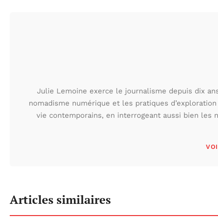
Julie Lemoine exerce le journalisme depuis dix ans,
nomadisme numérique et les pratiques d’exploration
vie contemporains, en interrogeant aussi bien les n
VOI
Articles similaires