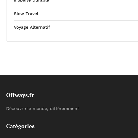
Slow Travel
Voyage Alternatif
Offways.fr
Découvre le monde, différemment
Catégories