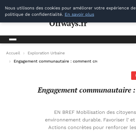
Offways.fr
Nous utilisons des cookies pour améliorer votre expérience de
politique de confidentialité.
En savoir plus
Offways.fr
Accueil
Exploration Urbaine
Engagement communautaire : comment créer un impact positif 
Engagement communautaire : c
EN BREF Mobilisation des citoyens 
environnement durable. Favoriser l’ et
Actions concrètes pour renforcer les 