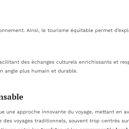
ronnement. Ainsi, le tourisme équitable permet d’expl
 facilitant des échanges culturels enrichissants et res
un angle plus humain et durable.
nsable
ue une approche innovante du voyage, mettant en ava
ce des voyages traditionnels, souvent trop centrés sur 