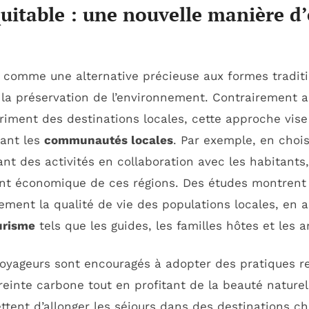
quitable : une nouvelle manière d’
comme une alternative précieuse aux formes traditi
t la préservation de l’environnement. Contrairement 
étriment des destinations locales, cette approche vise
tant les
communautés locales
. Par exemple, en choi
nt des activités en collaboration avec les habitants,
t économique de ces régions. Des études montrent 
ment la qualité de vie des populations locales, en 
urisme
tels que les guides, les familles hôtes et les a
 voyageurs sont encouragés à adopter des pratiques 
reinte carbone tout en profitant de la beauté nature
tent d’allonger les séjours dans des destinations cho