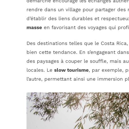
démarche encourage les échanges authen
rendre dans un village pour partager des 
d’établir des liens durables et respectueu
masse
en favorisant des voyages qui prof
Des destinations telles que le Costa Rica,
bien cette tendance. En s’engageant dans
des paysages à couper le souffle, mais au
locales. Le
slow tourisme
, par exemple, p
l’autre, permettant ainsi une immersion p