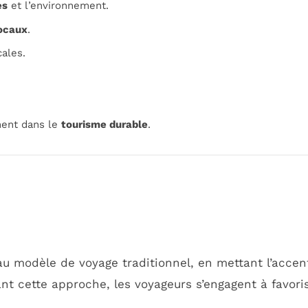
es
et l’environnement.
locaux
.
cales.
ment dans le
tourisme durable
.
 modèle de voyage traditionnel, en mettant l’accent
nt cette approche, les voyageurs s’engagent à favori