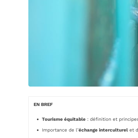
EN BREF
Tourisme équitable
: définition et princip
Importance de l’
échange interculturel
et d