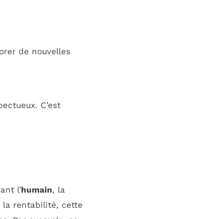
orer de nouvelles
pectueux. C’est
nt l’
humain
, la
la rentabilité, cette