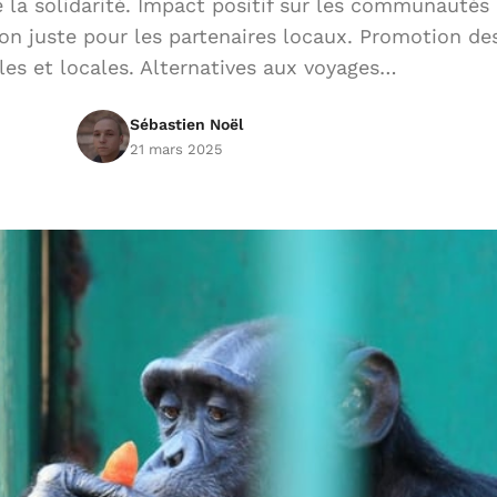
e la solidarité. Impact positif sur les communautés 
n juste pour les partenaires locaux. Promotion des
les et locales. Alternatives aux voyages…
Sébastien Noël
21 mars 2025