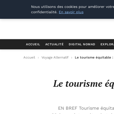
Offways.fr
Nous utilisons des cookies pour améliorer votr
confidentialité.
En savoir plus
ACCUEIL
ACTUALITÉ
DIGITAL NOMAD
EXPLOR
Accueil
Voyage Alternatif
Le tourisme équitable :
Le tourisme éq
EN BREF Tourisme équitab