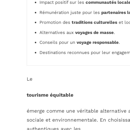
Impact positif sur les
communautés local
Rémunération juste pour les
partenaires 
Promotion des
traditions culturelles
et lo
Alternatives aux
voyages de masse
.
Conseils pour un
voyage responsable
.
Destinations reconnues pour leur engage
Le
tourisme équitable
émerge comme une véritable alternative au
sociale et environnementale. En choisissa
authentiques avec les