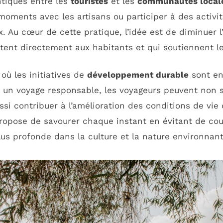
tiques entre les
touristes
et les
communautés local
moments avec les artisans ou participer à des activit
x. Au cœur de cette pratique, l’idée est de diminuer 
itent directement aux habitants et qui soutiennent l
 où les initiatives de
développement durable
sont en 
 un voyage responsable, les voyageurs peuvent non 
ssi contribuer à l’amélioration des conditions de vie
ropose de savourer chaque instant en évitant de cour
lus profonde dans la culture et la nature environnant