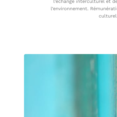
l’échange interculturel et d
l’environnement. Rémunératio
culturel