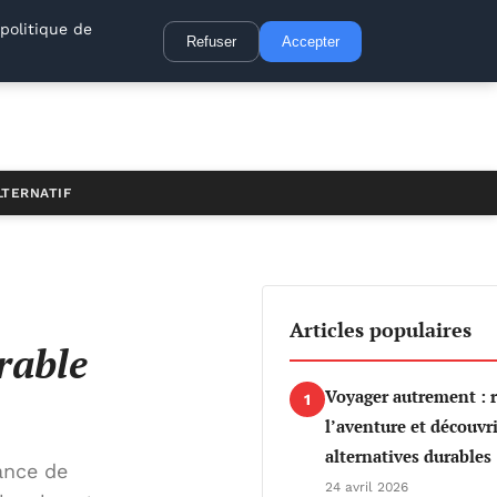
politique de
Refuser
Accepter
LTERNATIF
Articles populaires
rable
Voyager autrement : 
1
l’aventure et découvri
alternatives durables
ance de
24 avril 2026