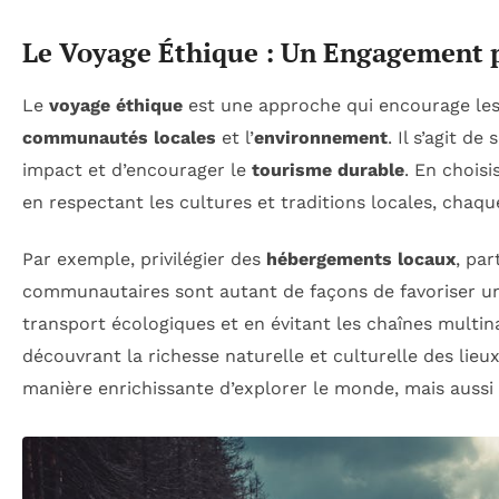
Le Voyage Éthique : Un Engagement p
Le
voyage éthique
est une approche qui encourage les
communautés locales
et l’
environnement
. Il s’agit 
impact et d’encourager le
tourisme durable
. En choisi
en respectant les cultures et traditions locales, chaq
Par exemple, privilégier des
hébergements locaux
, par
communautaires sont autant de façons de favoriser u
transport écologiques et en évitant les chaînes multin
découvrant la richesse naturelle et culturelle des lieux
manière enrichissante d’explorer le monde, mais aussi