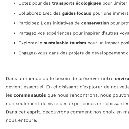
Optez pour des
transports écologiques
pour limiter
Collaborez avec des
guides locaux
pour une immersio
Participez à des initiatives de
conservation
pour prot
Partagez vos expériences pour inspirer d’autres voy
Explorez le
sustainable tourism
pour un impact posit
Engagez-vous dans des projets de développement c
Dans un monde où le besoin de préserver notre
envir
devient essentiel. En choisissant d’explorer de nouvel
les
communautés
que nous rencontrons, nous pouvon
non seulement de vivre des expériences enrichissantes,
Dans cet esprit, découvrons comment nos choix en ma
nous entoure.