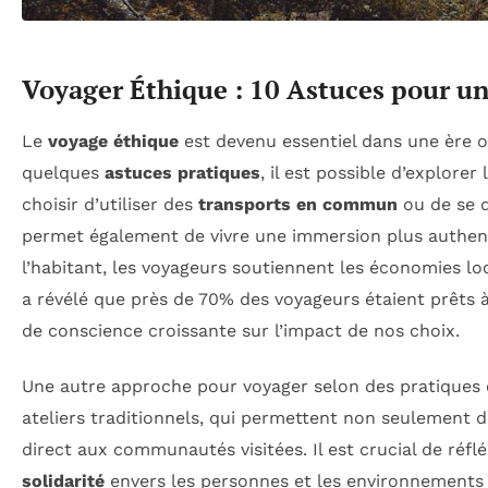
Voyager Éthique : 10 Astuces pour un
Le
voyage éthique
est devenu essentiel dans une ère o
quelques
astuces pratiques
, il est possible d’explore
choisir d’utiliser des
transports en commun
ou de se d
permet également de vivre une immersion plus authen
l’habitant, les voyageurs soutiennent les économies lo
a révélé que près de 70% des voyageurs étaient prêts 
de conscience croissante sur l’impact de nos choix.
Une autre approche pour voyager selon des pratiques ét
ateliers traditionnels, qui permettent non seulement d
direct aux communautés visitées. Il est crucial de ré
solidarité
envers les personnes et les environnements