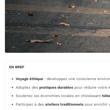
EN BREF
Voyage éthique
: développez une conscience enviro
Adoptez des
pratiques durables
pour réduire votre 
Soutenez les économies locales en choisissant
héb
Participez à des
ateliers traditionnels
pour enrichir 