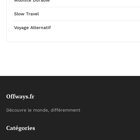
Slow Travel
Voyage Alternatif
Offways.fr
Découvre le monde, différemment
Catégories