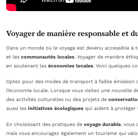
Voyager de manière responsable et d
Dans un monde où le voyage est devenu accessible à tou
et les
communautés locales
. Voyager de manière éthi
en soutenant les
économies locales
. Voici quelques c
Optez pour des modes de transport à faible émission d
l’économie locale. Lorsque vous visitez une nouvelle d
des activités culturelles ou des projets de
conservatio
aussi les
initiatives écologiques
qui aident à protéger 
En choisissant des pratiques de
voyage durable
, vous
mais vous encouragez également un tourisme qui valori