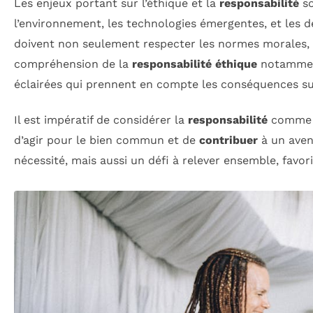
Les enjeux portant sur l’éthique et la
responsabilité
so
l’environnement, les technologies émergentes, et les dé
doivent non seulement respecter les normes morales,
compréhension de la
responsabilité éthique
notamment
éclairées qui prennent en compte les conséquences sur
Il est impératif de considérer la
responsabilité
comme un
d’agir pour le bien commun et de
contribuer
à un aven
nécessité, mais aussi un défi à relever ensemble, favori