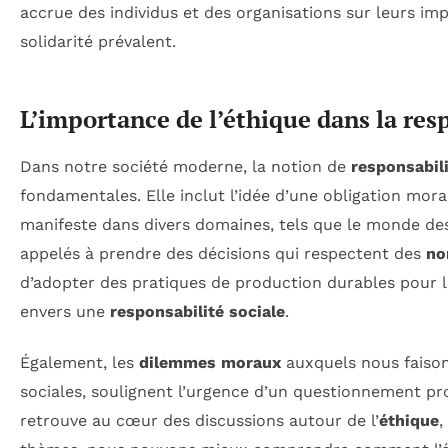
accrue des individus et des organisations sur leurs im
solidarité prévalent.
L’importance de l’éthique dans la res
Dans notre société moderne, la notion de
responsabil
fondamentales. Elle inclut l’idée d’une obligation mora
manifeste dans divers domaines, tels que le monde des a
appelés à prendre des décisions qui respectent des
no
d’adopter des pratiques de production durables pour 
envers une
responsabilité sociale
.
Également, les
dilemmes moraux
auxquels nous faison
sociales, soulignent l’urgence d’un questionnement pr
retrouve au cœur des discussions autour de l’
éthique
,