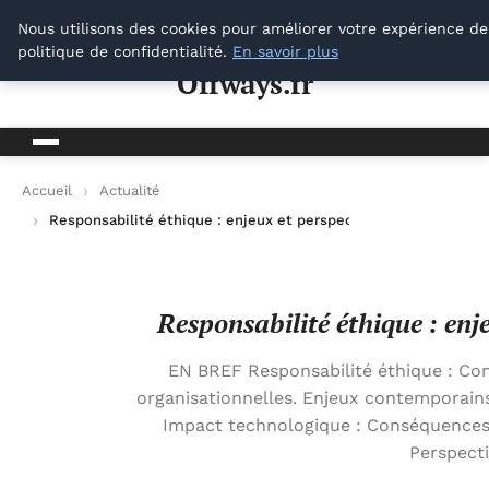
Offways.fr
Nous utilisons des cookies pour améliorer votre expérience de
politique de confidentialité.
En savoir plus
Offways.fr
Accueil
Actualité
Responsabilité éthique : enjeux et perspectives dans le mon
Responsabilité éthique : en
EN BREF Responsabilité éthique : Com
organisationnelles. Enjeux contemporains 
Impact technologique : Conséquences 
Perspecti