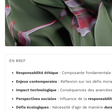
EN BREF
Responsabilité éthique
: Composante fondamentale da
Enjeux contemporains
: Réflexion sur les défis mora
Impact technologique
: Conséquences des avancées 
Perspectives sociales
: Influence de la
responsabili
Défis écologiques
: Nécessité d’agir de manière
dur