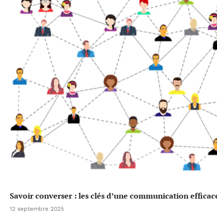
Savoir converser : les clés d’une communication efficac
12 septembre 2025