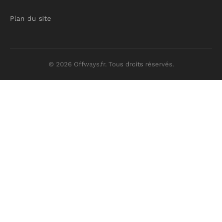
Plan du site
© 2026 Offways.fr. Tous droits réservés.