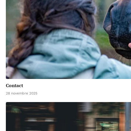
Contact
28 novembre 2025