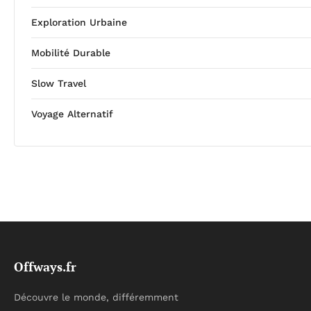
Exploration Urbaine
Mobilité Durable
Slow Travel
Voyage Alternatif
Offways.fr
Découvre le monde, différemment