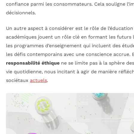
confiance parmi les consommateurs. Cela souligne l’im
décisionnels.
Un autre aspect à considérer est le rôle de l’éducatio
académiques jouent un rôle clé en formant les futurs l
les programmes d’enseignement qui incluent des études 
les défis contemporains avec une conscience accrue. En
responsabilité éthique
ne se limite pas à la sphère de
vie quotidienne, nous incitant à agir de manière réflé
sociétaux
actuels
.