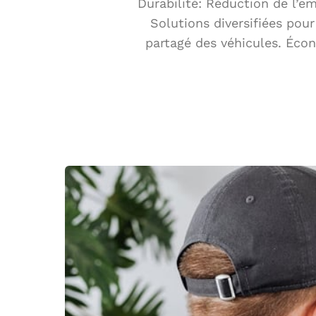
Durabilité: Réduction de l’e
Solutions diversifiées pour
partagé des véhicules. Éco