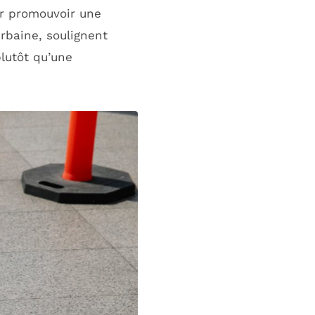
ur promouvoir une
rbaine, soulignent
lutôt qu’une