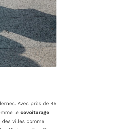
ernes. Avec près de 45
mme le
covoiturage
, des villes comme