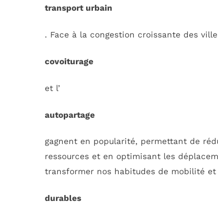
transport urbain
. Face à la congestion croissante des vil
covoiturage
et l’
autopartage
gagnent en popularité, permettant de rédu
ressources et en optimisant les déplace
transformer nos habitudes de mobilité et
durables