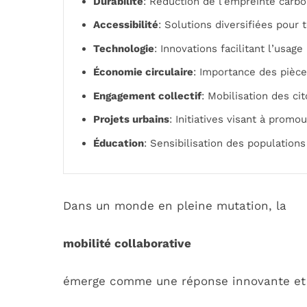
Durabilité
: Réduction de l’empreinte carb
Accessibilité
: Solutions diversifiées pour 
Technologie
: Innovations facilitant l’usag
Économie circulaire
: Importance des pièc
Engagement collectif
: Mobilisation des c
Projets urbains
: Initiatives visant à promo
Éducation
: Sensibilisation des populations
Dans un monde en pleine mutation, la
mobilité collaborative
émerge comme une réponse innovante et 