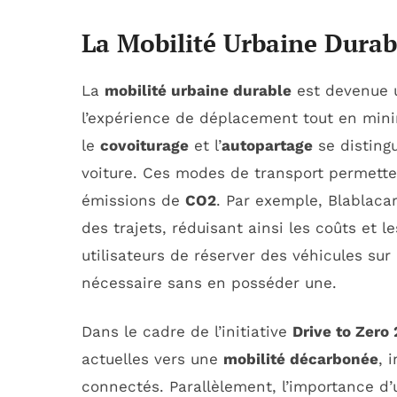
La Mobilité Urbaine Durab
La
mobilité urbaine durable
est devenue u
l’expérience de déplacement tout en mini
le
covoiturage
et l’
autopartage
se disting
voiture. Ces modes de transport permetten
émissions de
CO2
. Par exemple, Blablaca
des trajets, réduisant ainsi les coûts et 
utilisateurs de réserver des véhicules sur
nécessaire sans en posséder une.
Dans le cadre de l’initiative
Drive to Zero
actuelles vers une
mobilité décarbonée
, 
connectés. Parallèlement, l’importance d’