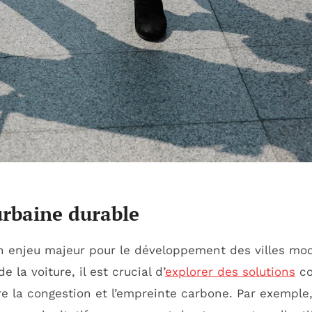
urbaine durable
 enjeu majeur pour le développement des villes mod
la voiture, il est crucial d’
explorer des solutions
co
re la congestion et l’empreinte carbone. Par exemple