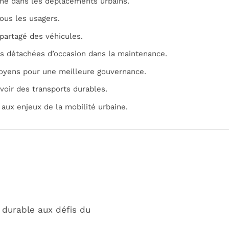
one dans les déplacements urbains.
tous les usagers.
e partagé des véhicules.
es détachées d’occasion dans la maintenance.
itoyens pour une meilleure gouvernance.
uvoir des transports durables.
 aux enjeux de la mobilité urbaine.
durable aux défis du