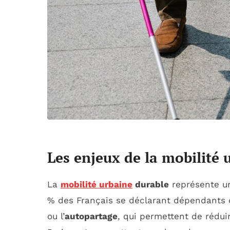
Les enjeux de la mobilité 
La
mobilité urbaine
durable
représente un
% des Français se déclarant dépendants de 
ou l’
autopartage
, qui permettent de rédui