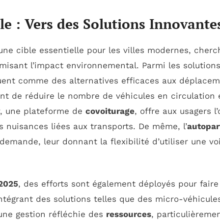
le : Vers des Solutions Innovante
ne cible essentielle pour les villes modernes, cherc
misant l’impact environnemental. Parmi les solutions
uent comme des alternatives efficaces aux déplacem
t de réduire le nombre de véhicules en circulation 
r, une plateforme de
covoiturage
, offre aux usagers l
les nuisances liées aux transports. De même, l’
autopar
 demande, leur donnant la flexibilité d’utiliser une v
 2025
, des efforts sont également déployés pour fair
intégrant des solutions telles que des micro-véhicule
une gestion réfléchie des
ressources
, particulièreme