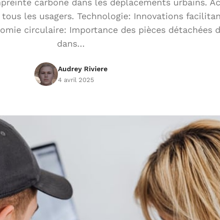
mpreinte carbone dans les déplacements urbains. Acc
 tous les usagers. Technologie: Innovations facilitan
nomie circulaire: Importance des pièces détachées 
dans…
Audrey Riviere
4 avril 2025