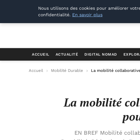
Offways.fr
Nous utilisons des cookies pour améliorer votr
confidentialité.
En savoir plus
ACCUEIL
ACTUALITÉ
DIGITAL NOMAD
EXPLOR
Accueil
Mobilité Durable
La mobilité collaborativ
La mobilité col
pou
EN BREF Mobilité collab