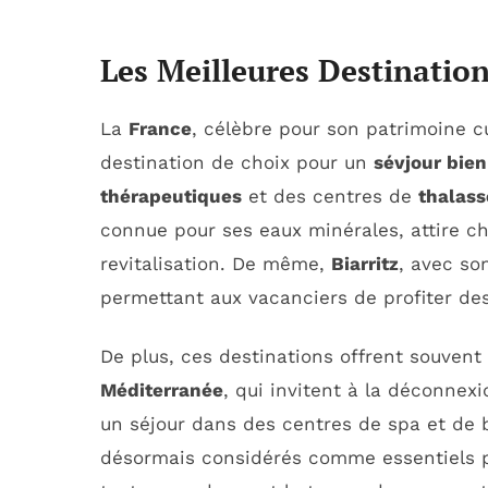
Les Meilleures Destination
La
France
, célèbre pour son patrimoine c
destination de choix pour un
sévjour bien
thérapeutiques
et des centres de
thalass
connue pour ses eaux minérales, attire ch
revitalisation. De même,
Biarritz
, avec so
permettant aux vacanciers de profiter des
De plus, ces destinations offrent souven
Méditerranée
, qui invitent à la déconnex
un séjour dans des centres de spa et de 
désormais considérés comme essentiels 