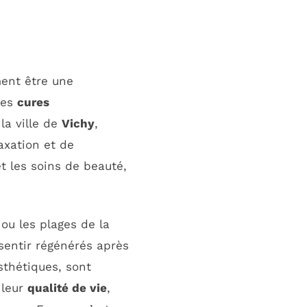
ment être une
des
cures
 la ville de
Vichy
,
axation et de
t les soins de beauté,
ou les plages de la
 sentir régénérés après
esthétiques, sont
 leur
qualité de vie
,