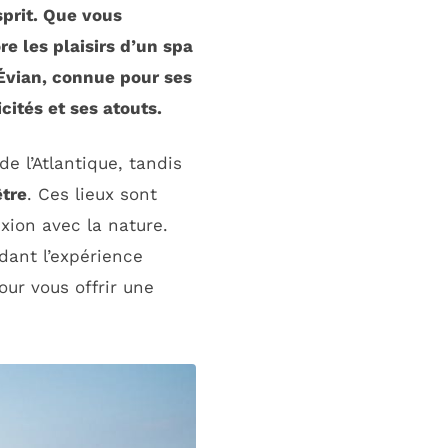
sprit. Que vous
re les plaisirs d’un
spa
 Évian, connue pour ses
ités et ses atouts.
e l’Atlantique, tandis
être
. Ces lieux sont
ion avec la nature.
ndant l’expérience
ur vous offrir une