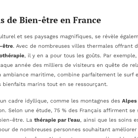
s de Bien-être en France
ulturel et ses paysages magnifiques, se révèle égale
-être
. Avec de nombreuses villes thermales offrant 
othérapie
, il y en a pour tous les goûts. Par exemple,
aque année des milliers de visiteurs en quête de rel
n ambiance maritime, combine parfaitement le surf e
 bienfaits marins tout en se ressourçant.
t un cadre idyllique, comme les montagnes des
Alpes
ion. Selon une étude, 75 % des Français affirment se
bien-être. La
thérapie par l’eau
, ainsi que les soins 
pour de nombreuses personnes souhaitant améliorer