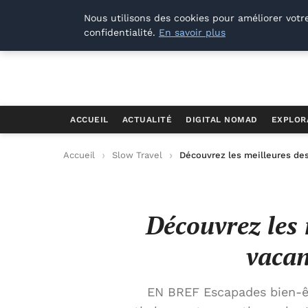
Offways.fr
Nous utilisons des cookies pour améliorer votr
confidentialité.
En savoir plus
ACCUEIL
ACTUALITÉ
DIGITAL NOMAD
EXPLOR
Accueil
Slow Travel
Découvrez les meilleures de
Découvrez les 
vacan
EN BREF Escapades bien-êt