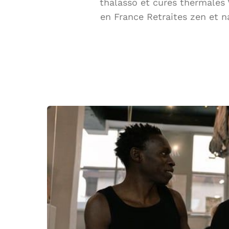
thalasso et cures thermales V
en France Retraites zen et n