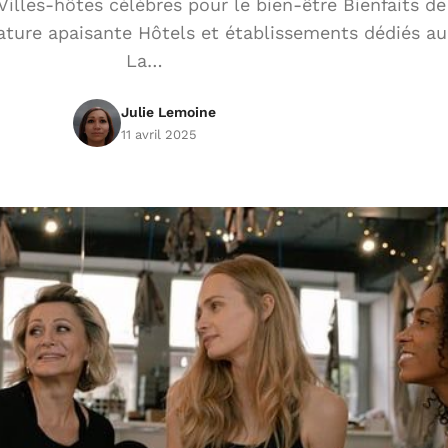
illes-hôtes célèbres pour le bien-être Bienfaits de
ature apaisante Hôtels et établissements dédiés au
La…
Julie Lemoine
11 avril 2025